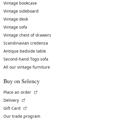
Vintage bookcase
Vintage sideboard
Vintage desk
Vintage sofa
Vintage chest of drawers
Scandinavian credenza
Antique bedside table
Second-hand Togo sofa
All our vintage furniture
Buy on Selency
(External link)
Place an order
(External link)
Delivery
(External link)
Gift Card
Our trade program