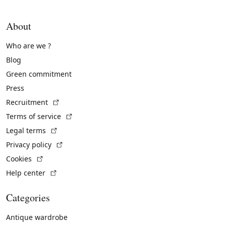
About
Who are we ?
Blog
Green commitment
Press
(External link)
Recruitment
(External link)
Terms of service
(External link)
Legal terms
(External link)
Privacy policy
(External link)
Cookies
(External link)
Help center
Categories
Antique wardrobe