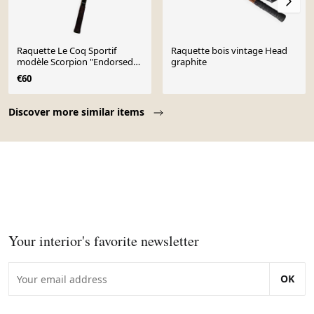
Raquette Le Coq Sportif
Raquette bois vintage Head
modèle Scorpion "Endorsed
graphite
by Roscoe Tanner"
€60
Page 1 of 10
Discover more similar items
Your interior's favorite newsletter
OK