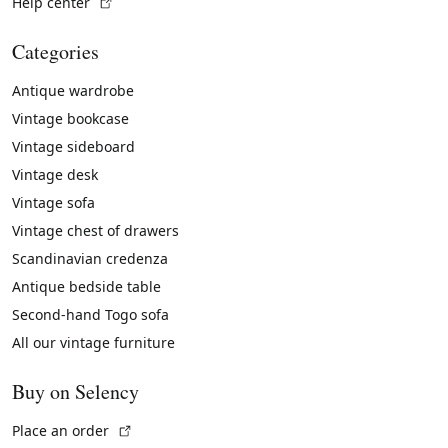
(External link)
Help center
Categories
Antique wardrobe
Vintage bookcase
Vintage sideboard
Vintage desk
Vintage sofa
Vintage chest of drawers
Scandinavian credenza
Antique bedside table
Second-hand Togo sofa
All our vintage furniture
Buy on Selency
(External link)
Place an order