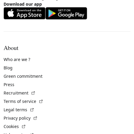
Download our app
About
Who are we ?
Blog
Green commitment
Press
(External link)
Recruitment
(External link)
Terms of service
(External link)
Legal terms
(External link)
Privacy policy
(External link)
Cookies