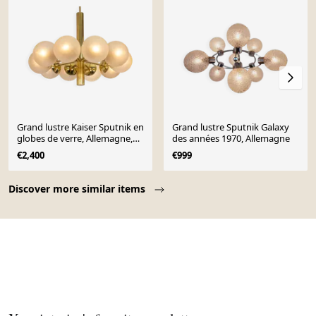
Grand lustre Kaiser Sputnik en
Grand lustre Sputnik Galaxy
globes de verre, Allemagne,
des années 1970, Allemagne
années 1970
€2,400
€999
Page 1 of 10
Discover more similar items