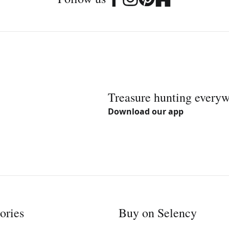
Treasure hunting every
Download our app
ories
Buy on Selency