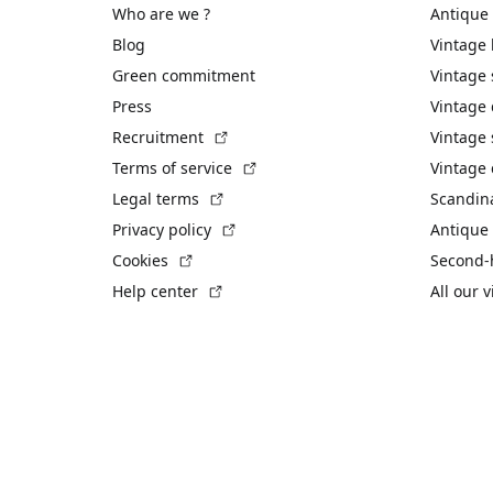
Who are we ?
Antique
Blog
Vintage
Green commitment
Vintage
Press
Vintage
(External link)
Recruitment
Vintage 
(External link)
Terms of service
Vintage 
(External link)
Legal terms
Scandin
(External link)
Privacy policy
Antique 
(External link)
Cookies
Second-
(External link)
Help center
All our 