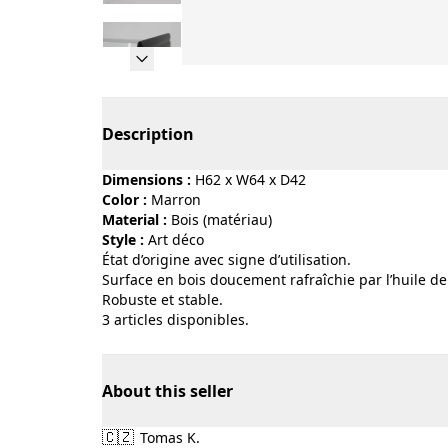
Page 1 of 13
Description
Dimensions :
H62 x W64 x D42
Color :
marron
Material :
bois (matériau)
Style :
art déco
État d’origine avec signe d’utilisation.
Surface en bois doucement rafraîchie par l’huile de 
Robuste et stable.
3 articles disponibles.
About this seller
🇨🇿
Tomas K.