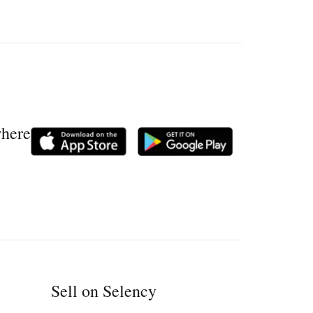
where
Sell on Selency