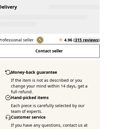
Delivery
Professional seller
4.96
(
315 reviews
)
Contact seller
Money-back guarantee
If the item is not as described or you
change your mind within 14 days, get a
full refund.
Hand-picked items
Each piece is carefully selected by our
team of experts.
Customer service
If you have any questions, contact us at