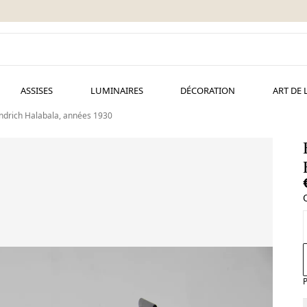
ASSISES
LUMINAIRES
DÉCORATION
ART DE 
indrich Halabala, années 1930
P