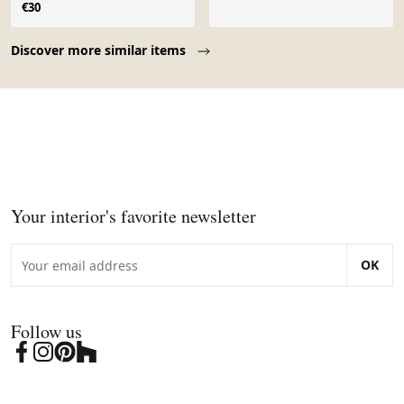
€30
Page 1 of 10
Discover more similar items
Your interior's favorite newsletter
OK
Follow us