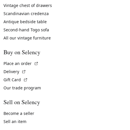
Vintage chest of drawers
Scandinavian credenza
Antique bedside table
Second-hand Togo sofa
All our vintage furniture
Buy on Selency
(External link)
Place an order
(External link)
Delivery
(External link)
Gift Card
Our trade program
Sell on Selency
Become a seller
Sell an item