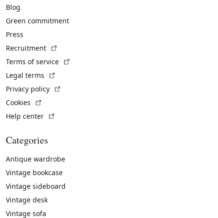
Blog
Green commitment
Press
(External link)
Recruitment
(External link)
Terms of service
(External link)
Legal terms
(External link)
Privacy policy
(External link)
Cookies
(External link)
Help center
Categories
Antique wardrobe
Vintage bookcase
Vintage sideboard
Vintage desk
Vintage sofa