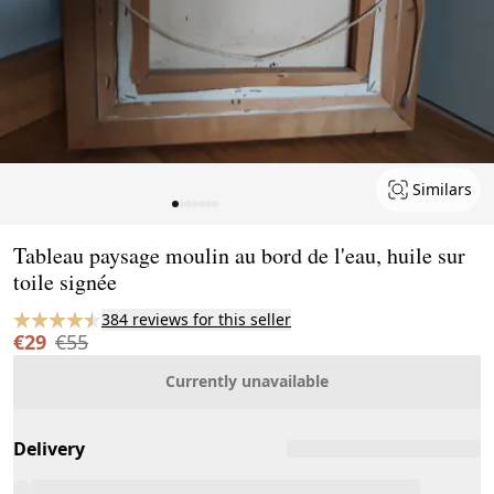
Similars
Page 1 of 7
Tableau paysage moulin au bord de l'eau, huile sur
toile signée
384 reviews for this seller
€29
€55
Currently unavailable
Delivery