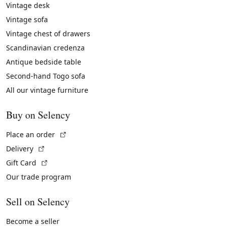
Vintage desk
Vintage sofa
Vintage chest of drawers
Scandinavian credenza
Antique bedside table
Second-hand Togo sofa
All our vintage furniture
Buy on Selency
(External link)
Place an order
(External link)
Delivery
(External link)
Gift Card
Our trade program
Sell on Selency
Become a seller