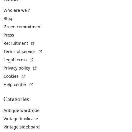
Who are we ?
Blog
Green commitment
Press
(External link)
Recruitment
(External link)
Terms of service
(External link)
Legal terms
(External link)
Privacy policy
(External link)
Cookies
(External link)
Help center
Categories
Antique wardrobe
Vintage bookcase
Vintage sideboard