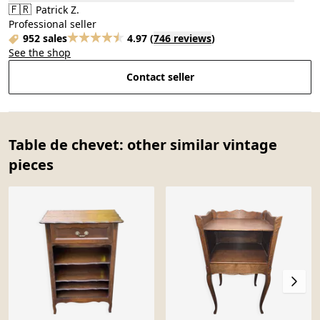
🇫🇷
Patrick Z.
Professional seller
952 sales
4.97
(
746 reviews
)
See the shop
Contact seller
Table de chevet: other similar vintage
pieces