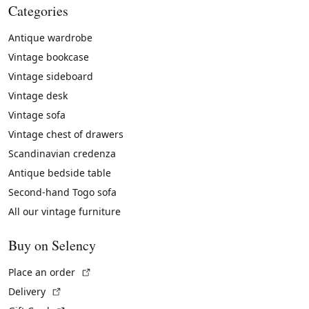
Categories
Antique wardrobe
Vintage bookcase
Vintage sideboard
Vintage desk
Vintage sofa
Vintage chest of drawers
Scandinavian credenza
Antique bedside table
Second-hand Togo sofa
All our vintage furniture
Buy on Selency
(External link)
Place an order
(External link)
Delivery