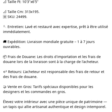
📐 Taille Ft: 10'3"x6'5"
📐 Taille Cm: 313x195.
🆔 SKU: 24499.
🪡 Entretien: Lavé et restauré avec expertise, prêt à être utilisé
immédiatement.
🚚 Expédition: Livraison mondiale gratuite – 1 à 7 jours
ouvrables.
📦 Frais de Douane: Les droits d'importation et les frais de
douane lors de la livraison sont à la charge de l'acheteur.
↩️ Retours: L'acheteur est responsable des frais de retour et
des frais de douane.
🤝 Vente en Gros: Tarifs spéciaux disponibles pour les
designers et les commandes en gros.
Élevez votre intérieur avec une pièce unique de patrimoine —
un tapis qui allie artisanat authentique et design intemporel.