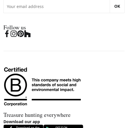
OK
Follow us
Treasure hunting everywhere
Download our app