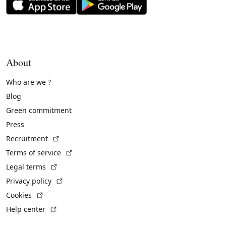
About
Who are we ?
Blog
Green commitment
Press
(External link)
Recruitment
(External link)
Terms of service
(External link)
Legal terms
(External link)
Privacy policy
(External link)
Cookies
(External link)
Help center