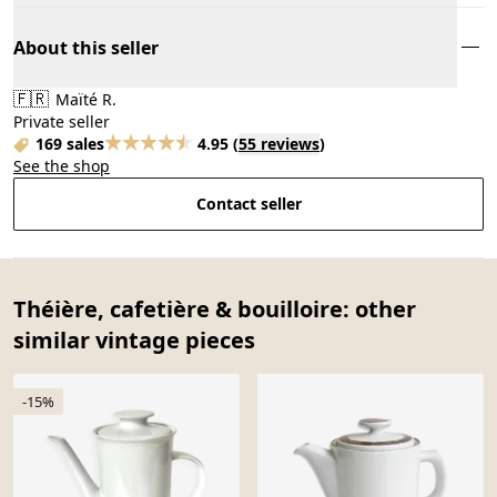
About this seller
🇫🇷
Maïté R.
Private seller
169 sales
4.95
(
55 reviews
)
See the shop
Contact seller
Théière, cafetière & bouilloire: other
similar vintage pieces
-15%