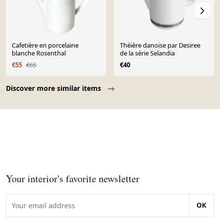
Cafetière en porcelaine
Théière danoise par Desiree
blanche Rosenthal
de la série Selandia
€55
€65
€40
Page 1 of 10
Discover more similar items
Your interior's favorite newsletter
OK