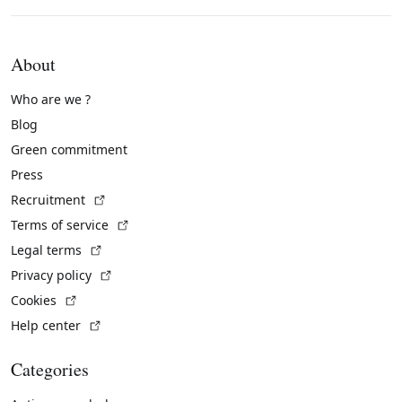
About
Who are we ?
Blog
Green commitment
Press
(External link)
Recruitment
(External link)
Terms of service
(External link)
Legal terms
(External link)
Privacy policy
(External link)
Cookies
(External link)
Help center
Categories