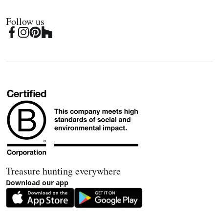
Follow us
Treasure hunting everywhere
Download our app