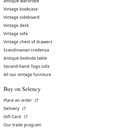
Antique wardrobe
Vintage bookcase
Vintage sideboard
Vintage desk
Vintage sofa
Vintage chest of drawers
Scandinavian credenza
Antique bedside table
Second-hand Togo sofa
All our vintage furniture
Buy on Selency
(External link)
Place an order
(External link)
Delivery
(External link)
Gift Card
Our trade program