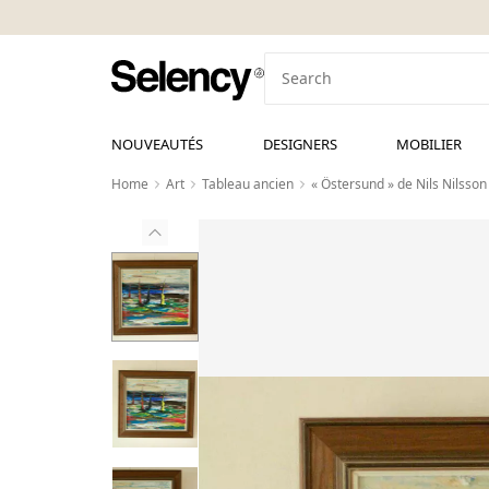
NOUVEAUTÉS
DESIGNERS
MOBILIER
Home
Art
Tableau ancien
« Östersund » de Nils Nilsson