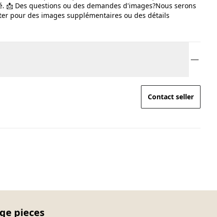
cité. 📩 Des questions ou des demandes d'images?Nous serons
cter pour des images supplémentaires ou des détails
Contact seller
age pieces