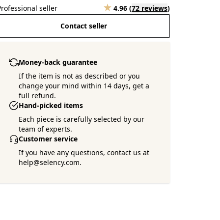
Professional seller
4.96
(
72 reviews
)
Contact seller
Money-back guarantee
If the item is not as described or you
change your mind within 14 days, get a
full refund.
Hand-picked items
Each piece is carefully selected by our
team of experts.
Customer service
If you have any questions, contact us at
help@selency.com.