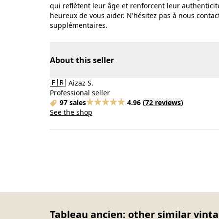
qui reflètent leur âge et renforcent leur authenti
heureux de vous aider. N'hésitez pas à nous conta
supplémentaires.
About this seller
🇫🇷
Aizaz S.
Professional seller
97 sales
4.96
(
72 reviews
)
See the shop
Tableau ancien: other similar vint