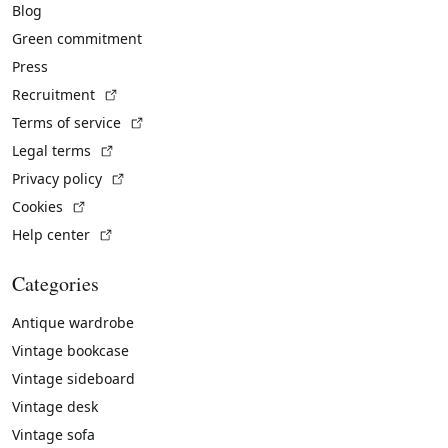
Blog
Green commitment
Press
(External link)
Recruitment
(External link)
Terms of service
(External link)
Legal terms
(External link)
Privacy policy
(External link)
Cookies
(External link)
Help center
Categories
Antique wardrobe
Vintage bookcase
Vintage sideboard
Vintage desk
Vintage sofa