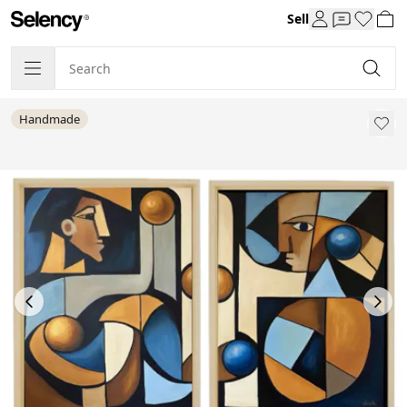
Sell
Handmade