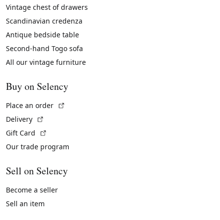
Vintage chest of drawers
Scandinavian credenza
Antique bedside table
Second-hand Togo sofa
All our vintage furniture
Buy on Selency
(External link)
Place an order
(External link)
Delivery
(External link)
Gift Card
Our trade program
Sell on Selency
Become a seller
Sell an item