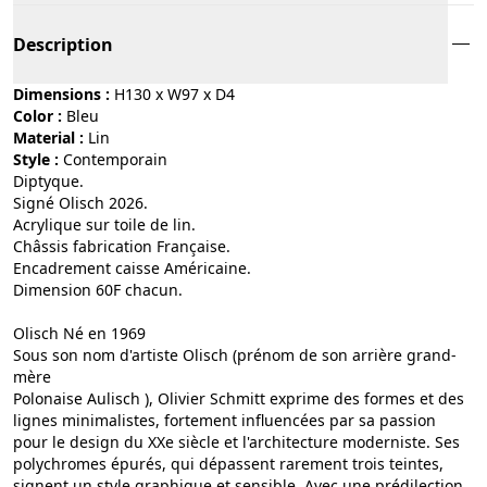
Description
Dimensions :
H130 x W97 x D4
Color :
bleu
Material :
lin
Style :
contemporain
Diptyque.
Signé Olisch 2026.
Acrylique sur toile de lin.
Châssis fabrication Française.
Encadrement caisse Américaine.
Dimension 60F chacun.
Olisch Né en 1969
Sous son nom d'artiste Olisch (prénom de son arrière grand-
mère
Polonaise Aulisch ), Olivier Schmitt exprime des formes et des
lignes minimalistes, fortement influencées par sa passion
pour le design du XXe siècle et l'architecture moderniste. Ses
polychromes épurés, qui dépassent rarement trois teintes,
signent un style graphique et sensible. Avec une prédilection