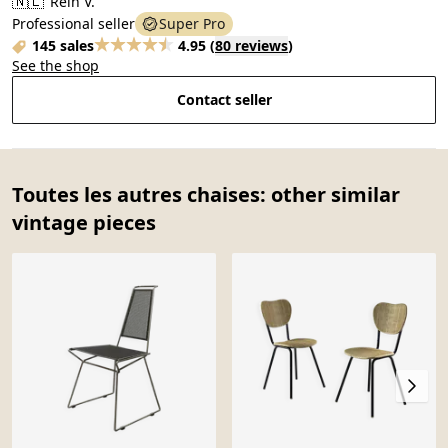
🇳🇱
Rein V.
Professional seller
Super Pro
145 sales
4.95
(
80 reviews
)
See the shop
Contact seller
Toutes les autres chaises: other similar
vintage pieces