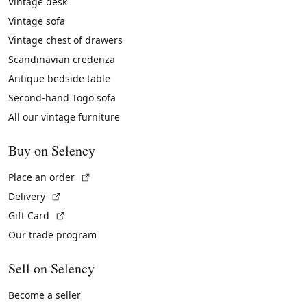
Vintage desk
Vintage sofa
Vintage chest of drawers
Scandinavian credenza
Antique bedside table
Second-hand Togo sofa
All our vintage furniture
Buy on Selency
(External link)
Place an order
(External link)
Delivery
(External link)
Gift Card
Our trade program
Sell on Selency
Become a seller