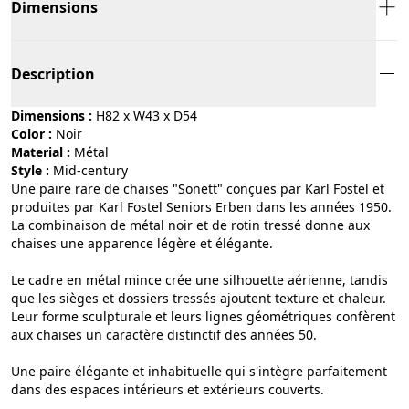
Dimensions
Description
Dimensions :
H82 x W43 x D54
Color :
noir
Material :
métal
Style :
mid-century
Une paire rare de chaises "Sonett" conçues par Karl Fostel et
produites par Karl Fostel Seniors Erben dans les années 1950.
La combinaison de métal noir et de rotin tressé donne aux
chaises une apparence légère et élégante.
Le cadre en métal mince crée une silhouette aérienne, tandis
que les sièges et dossiers tressés ajoutent texture et chaleur.
Leur forme sculpturale et leurs lignes géométriques confèrent
aux chaises un caractère distinctif des années 50.
Une paire élégante et inhabituelle qui s'intègre parfaitement
dans des espaces intérieurs et extérieurs couverts.