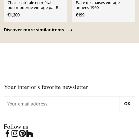
Chaise latérale en métal
Paire de chaises vintage,
postmoderne vintage par Rolf
années 1960
Rahmlow, années 1980
€1,200
€199
Page 1 of 10
Discover more similar items
Your interior's favorite newsletter
OK
Follow us