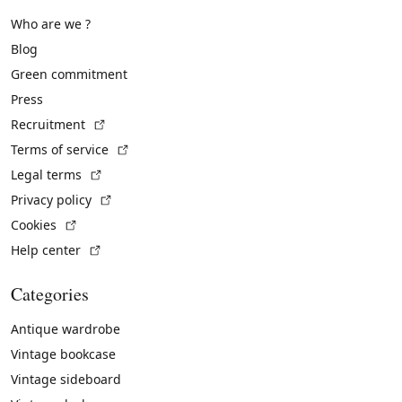
Who are we ?
Blog
Green commitment
Press
(External link)
Recruitment
(External link)
Terms of service
(External link)
Legal terms
(External link)
Privacy policy
(External link)
Cookies
(External link)
Help center
Categories
Antique wardrobe
Vintage bookcase
Vintage sideboard