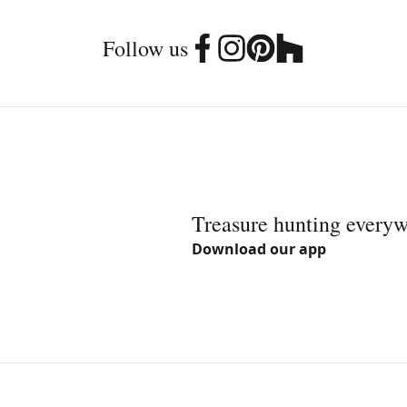
Follow us
Treasure hunting every
Download our app