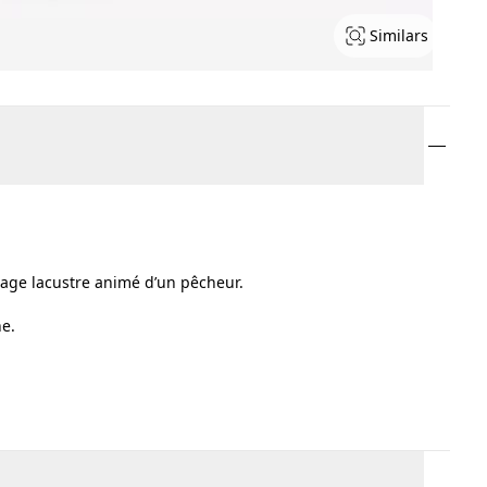
Similars
sage lacustre animé d’un pêcheur.
e.