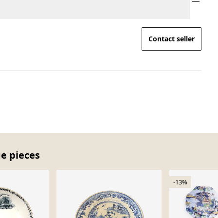
Contact seller
ge pieces
-13%