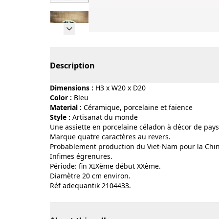
Page 1 of 6
Description
Dimensions :
H3 x W20 x D20
Color :
bleu
Material :
céramique, porcelaine et faïence
Style :
artisanat du monde
Une assiette en porcelaine céladon à décor de pay
Marque quatre caractères au revers.
Probablement production du Viet-Nam pour la Chin
Infimes égrenures.
Période: fin XIXème début XXème.
Diamètre 20 cm environ.
Réf adequantik 2104433.