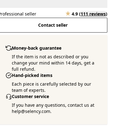
Professional seller
4.9
(
111 reviews
)
Contact seller
Money-back guarantee
If the item is not as described or you
change your mind within 14 days, get a
full refund.
Hand-picked items
Each piece is carefully selected by our
team of experts.
Customer service
If you have any questions, contact us at
help@selency.com.