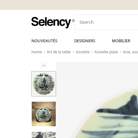
NOUVEAUTÉS
DESIGNERS
MOBILIER
Home
Art de la table
Assiette
Assiette plate
Asie, as