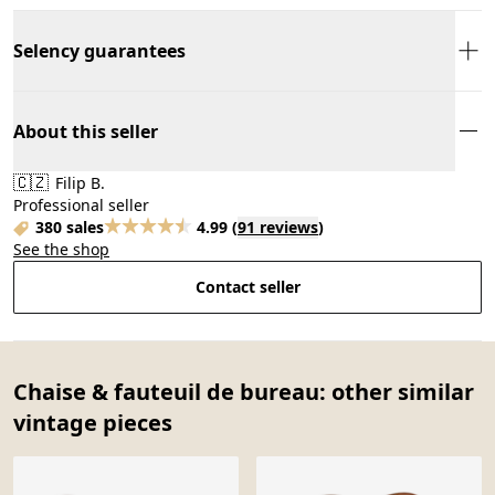
Selency guarantees
About this seller
🇨🇿
Filip B.
Professional seller
380 sales
4.99
(
91 reviews
)
See the shop
Contact seller
Chaise & fauteuil de bureau: other similar
vintage pieces