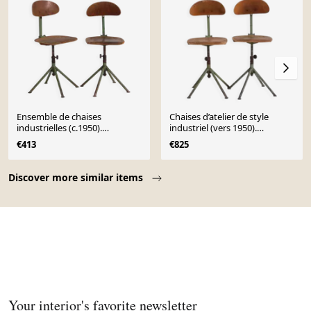
Ensemble de chaises
Chaises d’atelier de style
industrielles (c.1950).
industriel (vers 1950).
Ensemble de 2 pièces
Ensemble de 4 pièces #1
€413
€825
Page 1 of 10
Discover more similar items
Your interior's favorite newsletter