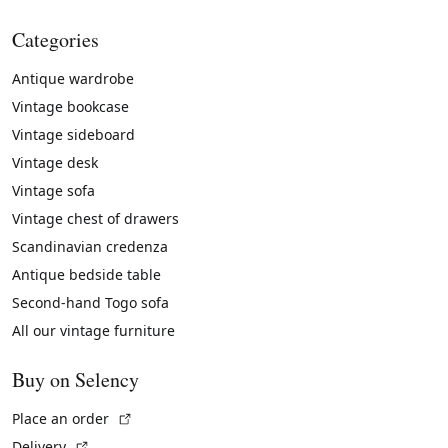
Categories
Antique wardrobe
Vintage bookcase
Vintage sideboard
Vintage desk
Vintage sofa
Vintage chest of drawers
Scandinavian credenza
Antique bedside table
Second-hand Togo sofa
All our vintage furniture
Buy on Selency
(External link)
Place an order
(External link)
Delivery