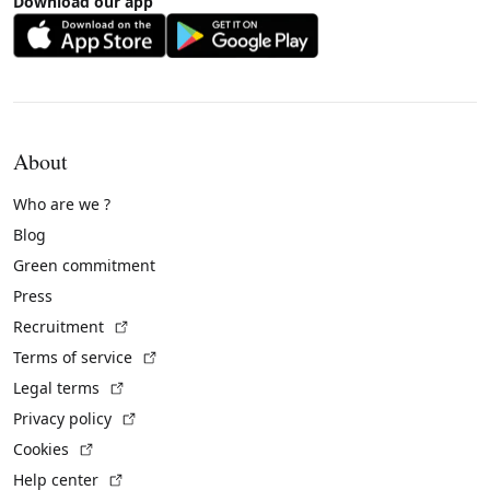
Download our app
About
Who are we ?
Blog
Green commitment
Press
(External link)
Recruitment
(External link)
Terms of service
(External link)
Legal terms
(External link)
Privacy policy
(External link)
Cookies
(External link)
Help center