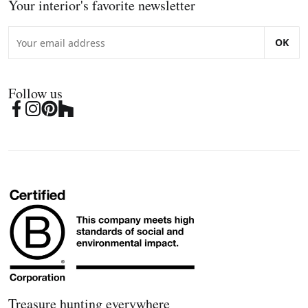
Your interior's favorite newsletter
OK
Follow us
Treasure hunting everywhere