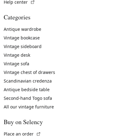
(External link)
Help center
Categories
Antique wardrobe
Vintage bookcase
Vintage sideboard
Vintage desk
Vintage sofa
Vintage chest of drawers
Scandinavian credenza
Antique bedside table
Second-hand Togo sofa
All our vintage furniture
Buy on Selency
(External link)
Place an order