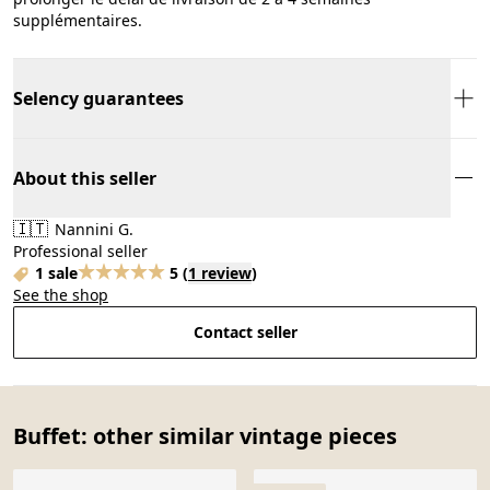
supplémentaires.
Selency guarantees
About this seller
🇮🇹
Nannini G.
Professional seller
1 sale
5
(
1 review
)
See the shop
Contact seller
Buffet: other similar vintage pieces