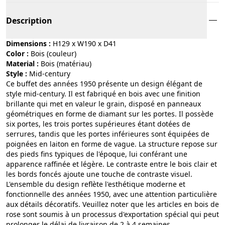
Description
Dimensions :
H129 x W190 x D41
Color :
bois (couleur)
Material :
bois (matériau)
Style :
mid-century
Ce buffet des années 1950 présente un design élégant de
style mid-century. Il est fabriqué en bois avec une finition
brillante qui met en valeur le grain, disposé en panneaux
géométriques en forme de diamant sur les portes. Il possède
six portes, les trois portes supérieures étant dotées de
serrures, tandis que les portes inférieures sont équipées de
poignées en laiton en forme de vague. La structure repose sur
des pieds fins typiques de l'époque, lui conférant une
apparence raffinée et légère. Le contraste entre le bois clair et
les bords foncés ajoute une touche de contraste visuel.
L'ensemble du design reflète l'esthétique moderne et
fonctionnelle des années 1950, avec une attention particulière
aux détails décoratifs. Veuillez noter que les articles en bois de
rose sont soumis à un processus d'exportation spécial qui peut
prolonger le délai de livraison de 2 à 4 semaines