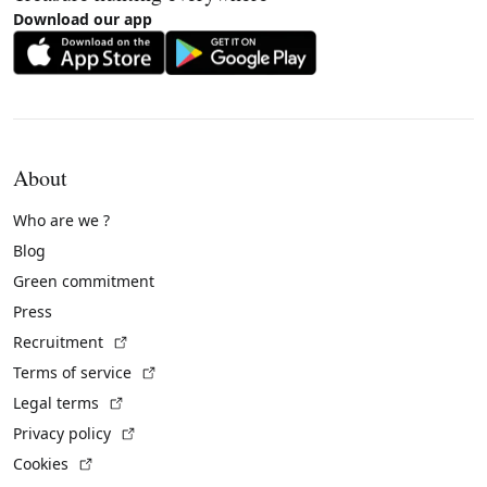
Download our app
About
Who are we ?
Blog
Green commitment
Press
(External link)
Recruitment
(External link)
Terms of service
(External link)
Legal terms
(External link)
Privacy policy
(External link)
Cookies