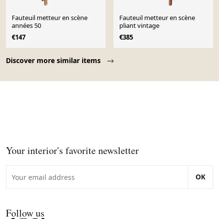
Fauteuil metteur en scène
Fauteuil metteur en scène
années 50
pliant vintage
€147
€385
Page 1 of 10
Discover more similar items
Your interior's favorite newsletter
OK
Follow us