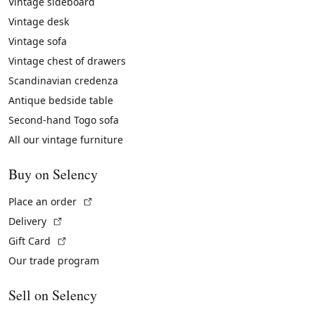
Vintage sideboard
Vintage desk
Vintage sofa
Vintage chest of drawers
Scandinavian credenza
Antique bedside table
Second-hand Togo sofa
All our vintage furniture
Buy on Selency
(External link)
Place an order
(External link)
Delivery
(External link)
Gift Card
Our trade program
Sell on Selency