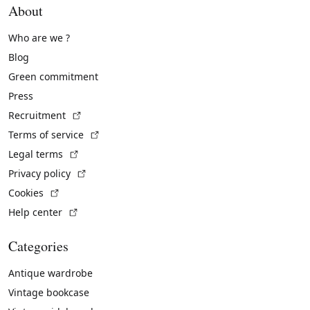
About
Who are we ?
Blog
Green commitment
Press
(External link)
Recruitment
(External link)
Terms of service
(External link)
Legal terms
(External link)
Privacy policy
(External link)
Cookies
(External link)
Help center
Categories
Antique wardrobe
Vintage bookcase