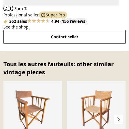
🇸🇮
Sara T.
Professional seller
Super Pro
362 sales
4.94
(
156 reviews
)
See the shop
Contact seller
Tous les autres fauteuils: other similar
vintage pieces