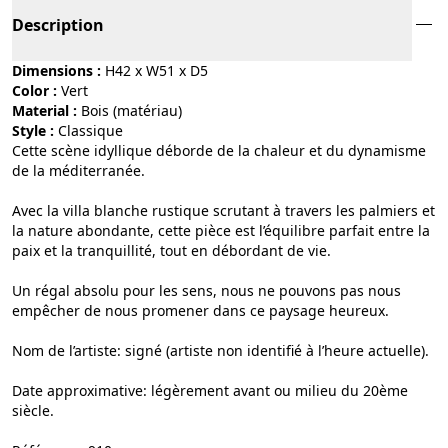
Description
Dimensions :
H42 x W51 x D5
Color :
vert
Material :
bois (matériau)
Style :
classique
Cette scène idyllique déborde de la chaleur et du dynamisme
de la méditerranée.
Avec la villa blanche rustique scrutant à travers les palmiers et
la nature abondante, cette pièce est l’équilibre parfait entre la
paix et la tranquillité, tout en débordant de vie.
Un régal absolu pour les sens, nous ne pouvons pas nous
empêcher de nous promener dans ce paysage heureux.
Nom de l’artiste: signé (artiste non identifié à l’heure actuelle).
Date approximative: légèrement avant ou milieu du 20ème
siècle.