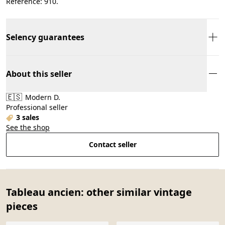
Référence: 910.
Selency guarantees
About this seller
🇪🇸
Modern D.
Professional seller
3 sales
See the shop
Contact seller
Tableau ancien: other similar vintage
pieces