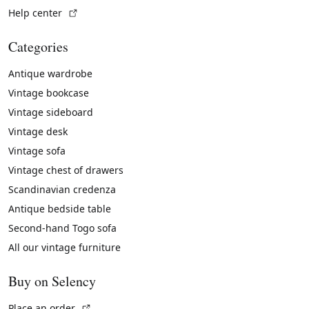
(External link)
Help center
Categories
Antique wardrobe
Vintage bookcase
Vintage sideboard
Vintage desk
Vintage sofa
Vintage chest of drawers
Scandinavian credenza
Antique bedside table
Second-hand Togo sofa
All our vintage furniture
Buy on Selency
(External link)
Place an order