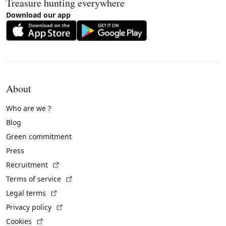
Treasure hunting everywhere
Download our app
About
Who are we ?
Blog
Green commitment
Press
(External link)
Recruitment
(External link)
Terms of service
(External link)
Legal terms
(External link)
Privacy policy
(External link)
Cookies