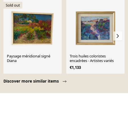
Sold out
Paysage méridional signé
Trois huiles coloristes
Diana
encadrées - Artistes variés
€1,133
Page 1 of 10
Discover more similar items