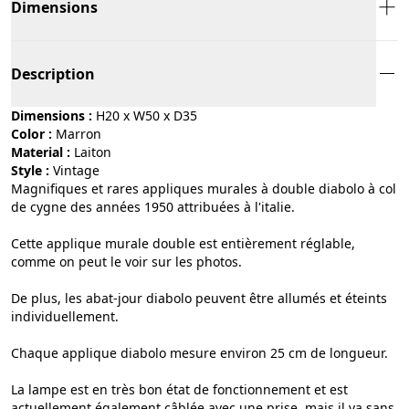
Dimensions
Description
Dimensions :
H20 x W50 x D35
Color :
marron
Material :
laiton
Style :
vintage
Magnifiques et rares appliques murales à double diabolo à col
de cygne des années 1950 attribuées à l'italie.
Cette applique murale double est entièrement réglable,
comme on peut le voir sur les photos.
De plus, les abat-jour diabolo peuvent être allumés et éteints
individuellement.
Chaque applique diabolo mesure environ 25 cm de longueur.
La lampe est en très bon état de fonctionnement et est
actuellement également câblée avec une prise, mais il va sans