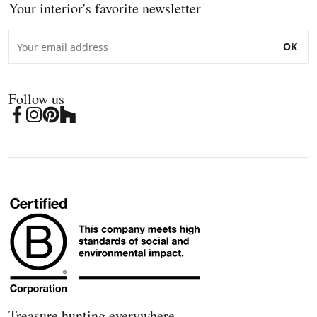
Your interior's favorite newsletter
OK
Follow us
Treasure hunting everywhere