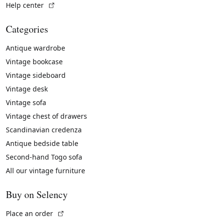
(External link)
Help center
Categories
Antique wardrobe
Vintage bookcase
Vintage sideboard
Vintage desk
Vintage sofa
Vintage chest of drawers
Scandinavian credenza
Antique bedside table
Second-hand Togo sofa
All our vintage furniture
Buy on Selency
(External link)
Place an order