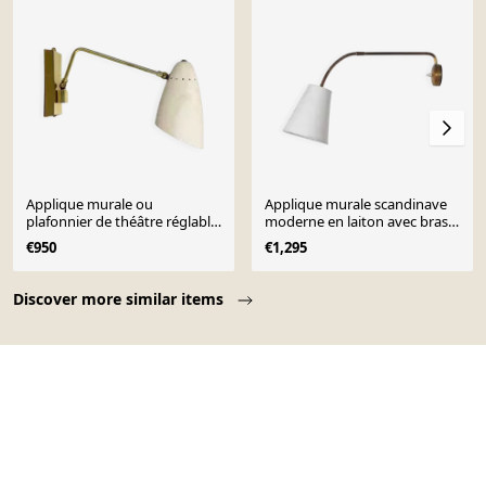
Applique murale ou
Applique murale scandinave
plafonnier de théâtre réglable
moderne en laiton avec bras
en laiton, Italie, années 1950
réglable
€950
€1,295
Page 1 of 10
Discover more similar items