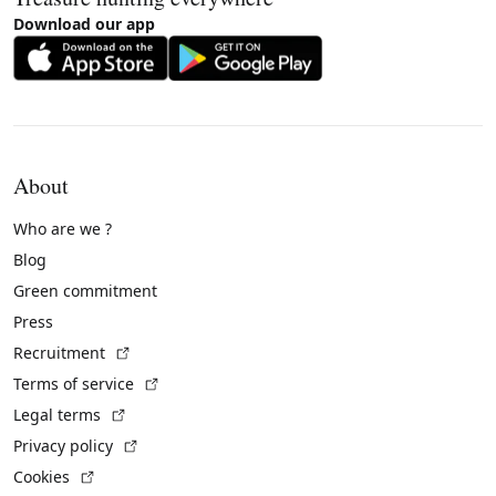
Download our app
About
Who are we ?
Blog
Green commitment
Press
(External link)
Recruitment
(External link)
Terms of service
(External link)
Legal terms
(External link)
Privacy policy
(External link)
Cookies