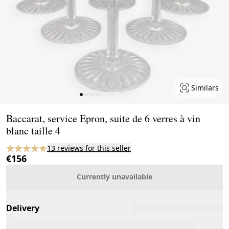
Similars
Page 1 of 7
Baccarat, service Epron, suite de 6 verres à vin
blanc taille 4
13 reviews for this seller
€156
Currently unavailable
Delivery