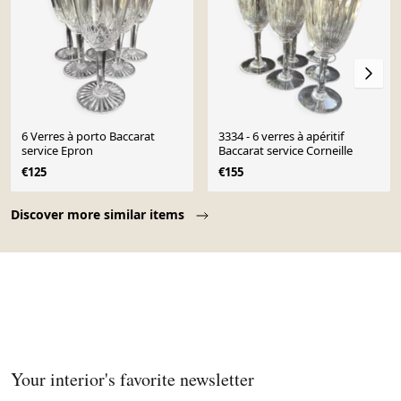
6 Verres à porto Baccarat
3334 - 6 verres à apéritif
service Epron
Baccarat service Corneille
€125
€155
Page 1 of 10
Discover more similar items
Your interior's favorite newsletter