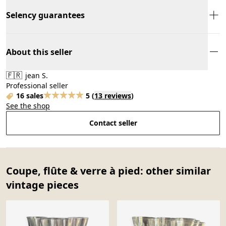
Selency guarantees
About this seller
🇫🇷
jean S.
Professional seller
16 sales
5
(
13 reviews
)
See the shop
Contact seller
Coupe, flûte & verre à pied: other similar
vintage pieces