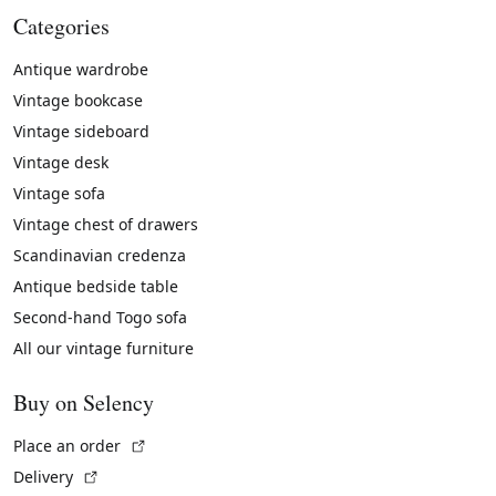
Categories
Antique wardrobe
Vintage bookcase
Vintage sideboard
Vintage desk
Vintage sofa
Vintage chest of drawers
Scandinavian credenza
Antique bedside table
Second-hand Togo sofa
All our vintage furniture
Buy on Selency
(External link)
Place an order
(External link)
Delivery