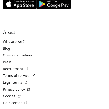
About
Who are we ?
Blog
Green commitment
Press
(External link)
Recruitment
(External link)
Terms of service
(External link)
Legal terms
(External link)
Privacy policy
(External link)
Cookies
(External link)
Help center