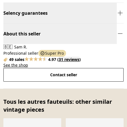
Selency guarantees
About this seller
🇧🇪
Sam R.
Professional seller
Super Pro
49 sales
4.97
(
31 reviews
)
See the shop
Contact seller
Tous les autres fauteuils: other similar
vintage pieces