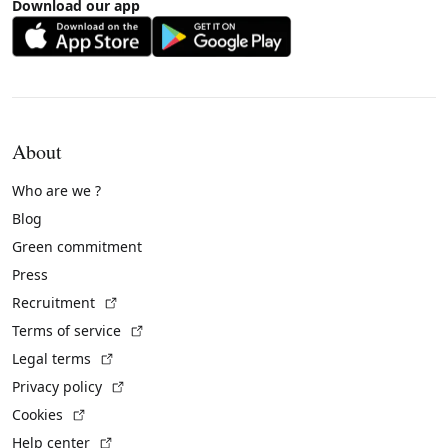
Download our app
About
Who are we ?
Blog
Green commitment
Press
(External link)
Recruitment
(External link)
Terms of service
(External link)
Legal terms
(External link)
Privacy policy
(External link)
Cookies
(External link)
Help center