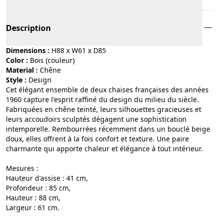
Description
Dimensions :
H88 x W61 x D85
Color :
bois (couleur)
Material :
chêne
Style :
design
Cet élégant ensemble de deux chaises françaises des années
1960 capture l'esprit raffiné du design du milieu du siècle.
Fabriquées en chêne teinté, leurs silhouettes gracieuses et
leurs accoudoirs sculptés dégagent une sophistication
intemporelle. Rembourrées récemment dans un bouclé beige
doux, elles offrent à la fois confort et texture. Une paire
charmante qui apporte chaleur et élégance à tout intérieur.
Mesures :
Hauteur d'assise : 41 cm,
Profondeur : 85 cm,
Hauteur : 88 cm,
Largeur : 61 cm.