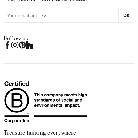
OK
Follow us
Treasure hunting everywhere