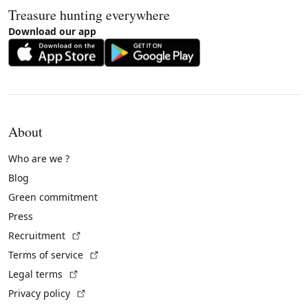
Treasure hunting everywhere
Download our app
About
Who are we ?
Blog
Green commitment
Press
(External link)
Recruitment
(External link)
Terms of service
(External link)
Legal terms
(External link)
Privacy policy