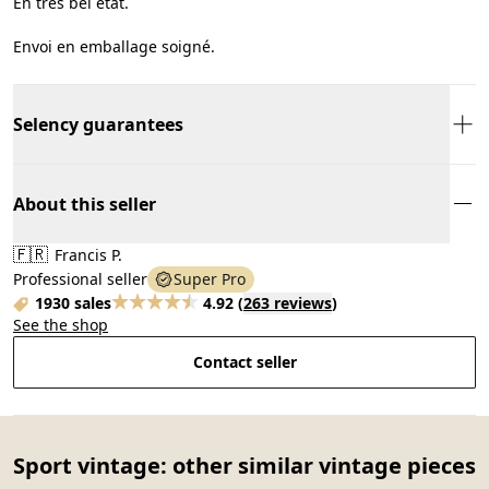
En très bel état.
Envoi en emballage soigné.
Selency guarantees
About this seller
🇫🇷
Francis P.
Professional seller
Super Pro
1930 sales
4.92
(
263 reviews
)
See the shop
Contact seller
Sport vintage: other similar vintage pieces