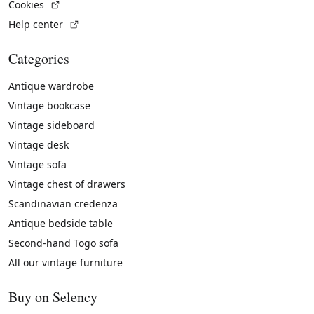
(External link)
Cookies
(External link)
Help center
Categories
Antique wardrobe
Vintage bookcase
Vintage sideboard
Vintage desk
Vintage sofa
Vintage chest of drawers
Scandinavian credenza
Antique bedside table
Second-hand Togo sofa
All our vintage furniture
Buy on Selency