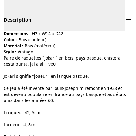
Description
Dimensions :
H2 x W14 x D42
Color :
bois (couleur)
Material :
bois (matériau)
Style :
vintage
Paire de raquettes "jokari" en bois, pays basque, chistera,
cesta punta, jai alai, 1960.
Jokari signifie "joueur" en langue basque.
Ce jeu a été inventé par louis-joseph miremont en 1938 et il
est devenu populaire en france au pays basque et aux états
unis dans les années 60.
Longueur 42, 5cm.
Largeur 14, 8cm.