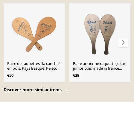
Paire de raquettes "la cancha"
Paire ancienne raquette jokari
en bois, Pays Basque, Peleton,
junior bois made in france
1960
sport vintage
€50
€39
Page 1 of 10
Discover more similar items