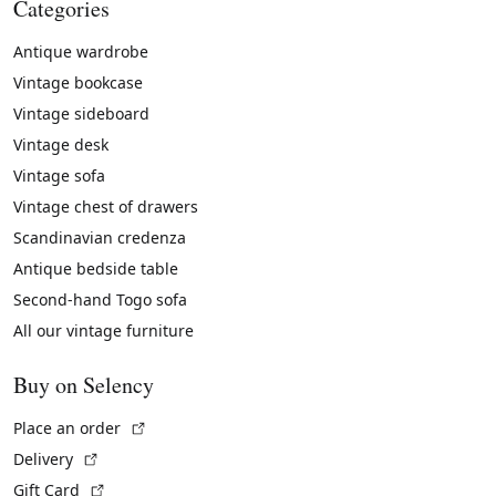
Categories
Antique wardrobe
Vintage bookcase
Vintage sideboard
Vintage desk
Vintage sofa
Vintage chest of drawers
Scandinavian credenza
Antique bedside table
Second-hand Togo sofa
All our vintage furniture
Buy on Selency
(External link)
Place an order
(External link)
Delivery
(External link)
Gift Card