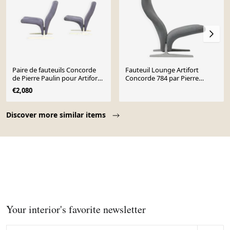
Paire de fauteuils Concorde
Fauteuil Lounge Artifort
de Pierre Paulin pour Artifort,
Concorde 784 par Pierre
1966
Paulin, 1966
€2,080
Page 1 of 10
Discover more similar items
Your interior's favorite newsletter