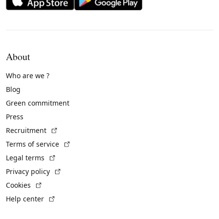
About
Who are we ?
Blog
Green commitment
Press
(External link)
Recruitment
(External link)
Terms of service
(External link)
Legal terms
(External link)
Privacy policy
(External link)
Cookies
(External link)
Help center