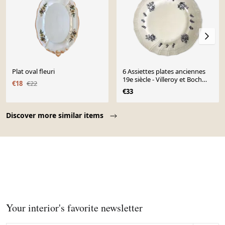
Plat oval fleuri
6 Assiettes plates anciennes
19e siècle - Villeroy et Boch
€18
€22
Mettlach
€33
Page 1 of 10
Discover more similar items
Your interior's favorite newsletter