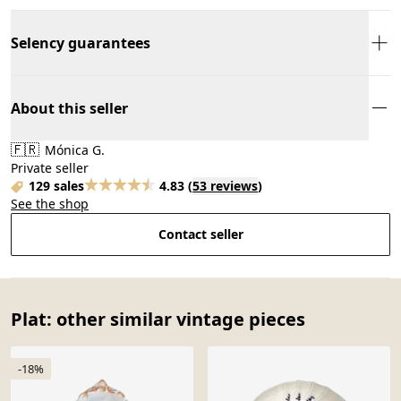
Selency guarantees
About this seller
🇫🇷
Mónica G.
Private seller
129 sales
4.83
(
53 reviews
)
See the shop
Contact seller
Plat: other similar vintage pieces
-18%