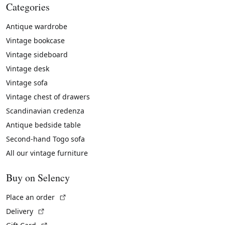
Categories
Antique wardrobe
Vintage bookcase
Vintage sideboard
Vintage desk
Vintage sofa
Vintage chest of drawers
Scandinavian credenza
Antique bedside table
Second-hand Togo sofa
All our vintage furniture
Buy on Selency
(External link)
Place an order
(External link)
Delivery
(External link)