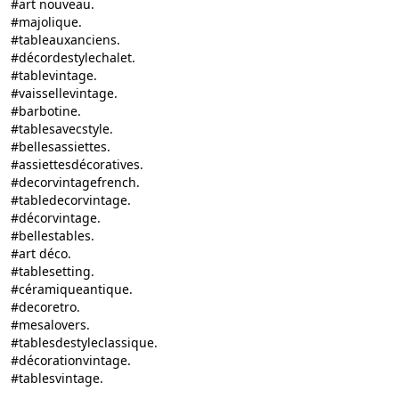
#art nouveau.
#majolique.
#tableauxanciens.
#décordestylechalet.
#tablevintage.
#vaissellevintage.
#barbotine.
#tablesavecstyle.
#bellesassiettes.
#assiettesdécoratives.
#decorvintagefrench.
#tabledecorvintage.
#décorvintage.
#bellestables.
#art déco.
#tablesetting.
#céramiqueantique.
#decoretro.
#mesalovers.
#tablesdestyleclassique.
#décorationvintage.
#tablesvintage.