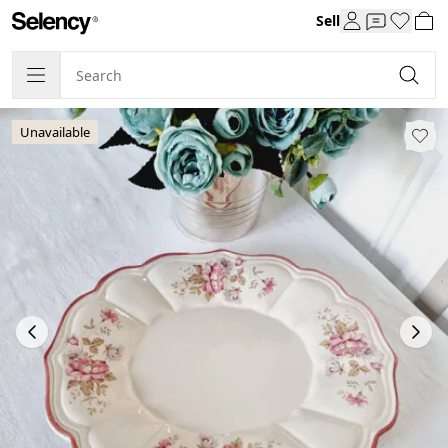
Sell
Unavailable