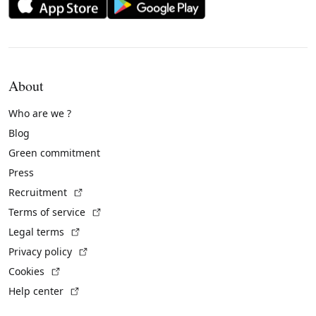
About
Who are we ?
Blog
Green commitment
Press
(External link)
Recruitment
(External link)
Terms of service
(External link)
Legal terms
(External link)
Privacy policy
(External link)
Cookies
(External link)
Help center