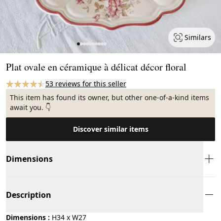
Similars
Page 1 of 10
Plat ovale en céramique à délicat décor floral
53 reviews for this seller
This item has found its owner, but other one-of-a-kind items
await you. 👇
Discover similar items
Dimensions
Description
Dimensions :
H34 x W27