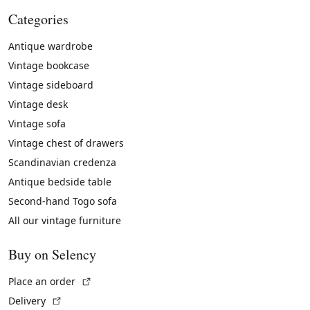
Categories
Antique wardrobe
Vintage bookcase
Vintage sideboard
Vintage desk
Vintage sofa
Vintage chest of drawers
Scandinavian credenza
Antique bedside table
Second-hand Togo sofa
All our vintage furniture
Buy on Selency
(External link)
Place an order
(External link)
Delivery