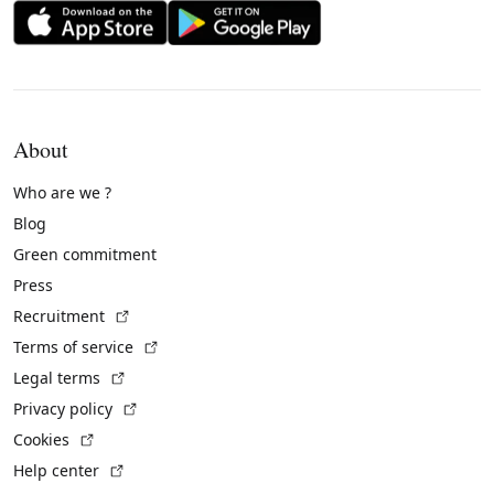
About
Who are we ?
Blog
Green commitment
Press
(External link)
Recruitment
(External link)
Terms of service
(External link)
Legal terms
(External link)
Privacy policy
(External link)
Cookies
(External link)
Help center