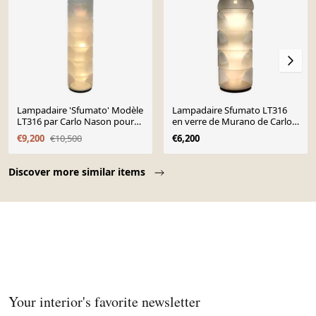
Lampadaire 'Sfumato' Modèle
Lampadaire Sfumato LT316
LT316 par Carlo Nason pour
en verre de Murano de Carlo
Mazzega
Nason pour Mazzega, an
€9,200
€10,500
€6,200
Page 1 of 10
Discover more similar items
Your interior's favorite newsletter