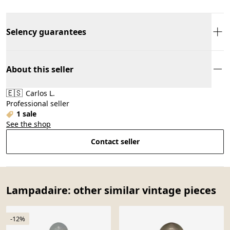
Selency guarantees
About this seller
🇪🇸
Carlos L.
Professional seller
1 sale
See the shop
Contact seller
Lampadaire: other similar vintage pieces
-12%