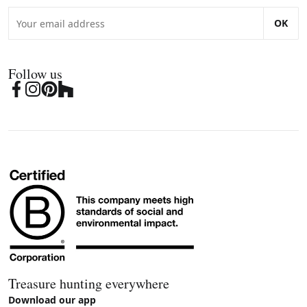
OK
Follow us
Treasure hunting everywhere
Download our app