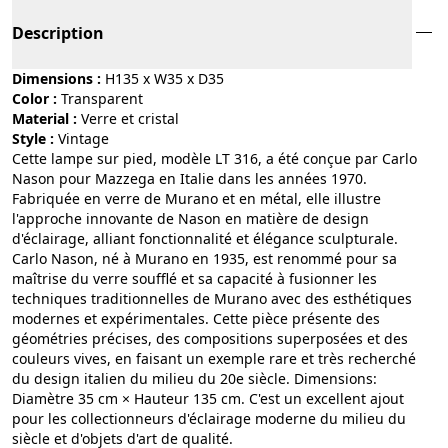
Description
Dimensions :
H135 x W35 x D35
Color :
transparent
Material :
verre et cristal
Style :
vintage
Cette lampe sur pied, modèle LT 316, a été conçue par Carlo
Nason pour Mazzega en Italie dans les années 1970.
Fabriquée en verre de Murano et en métal, elle illustre
l'approche innovante de Nason en matière de design
d'éclairage, alliant fonctionnalité et élégance sculpturale.
Carlo Nason, né à Murano en 1935, est renommé pour sa
maîtrise du verre soufflé et sa capacité à fusionner les
techniques traditionnelles de Murano avec des esthétiques
modernes et expérimentales. Cette pièce présente des
géométries précises, des compositions superposées et des
couleurs vives, en faisant un exemple rare et très recherché
du design italien du milieu du 20e siècle. Dimensions:
Diamètre 35 cm × Hauteur 135 cm. C'est un excellent ajout
pour les collectionneurs d'éclairage moderne du milieu du
siècle et d'objets d'art de qualité.