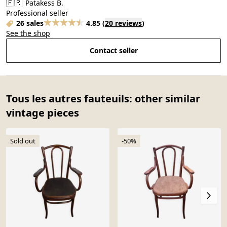
🇫🇷
Patakess B.
Professional seller
26 sales
4.85
(
20 reviews
)
See the shop
Contact seller
Tous les autres fauteuils: other similar
vintage pieces
Sold out
-50%