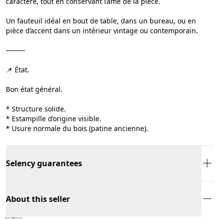
caractère, tout en conservant l’âme de la pièce.
Un fauteuil idéal en bout de table, dans un bureau, ou en
pièce d’accent dans un intérieur vintage ou contemporain.
⸻
📌 État.
Bon état général.
* Structure solide.
* Estampille d’origine visible.
* Usure normale du bois (patine ancienne).
Selency guarantees
About this seller