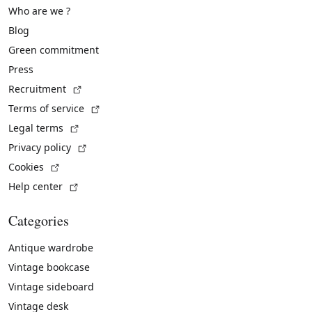
Who are we ?
Blog
Green commitment
Press
(External link)
Recruitment
(External link)
Terms of service
(External link)
Legal terms
(External link)
Privacy policy
(External link)
Cookies
(External link)
Help center
Categories
Antique wardrobe
Vintage bookcase
Vintage sideboard
Vintage desk