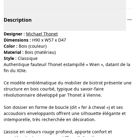
Description
Designer :
Michael Thonet
Dimensions :
H90 x W57 x D47
Color :
bois (couleur)
Material :
bois (matériau)
Style :
classique
Authentique fauteuil Thonet estampillé « Wien », datant de la
fin du XIXe.
Ce modèle emblématique du mobilier de bistrot présente une
structure en bois courbé, typique du savoir-faire
révolutionnaire développé par Thonet à Vienne.
Son dossier en forme de boucle (dit « fer à cheval ») et ses
accoudoirs enveloppants offrent une silhouette élégante et
intemporelle, très recherchée en décoration.
L’assise en velours rouge profond, apporte confort et