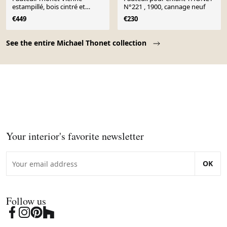
estampillé, bois cintré et
N°221 , 1900, cannage neuf
cannage – circa 1900
€449
€230
Page 1 of 10
See the entire Michael Thonet collection
Your interior's favorite newsletter
OK
Follow us