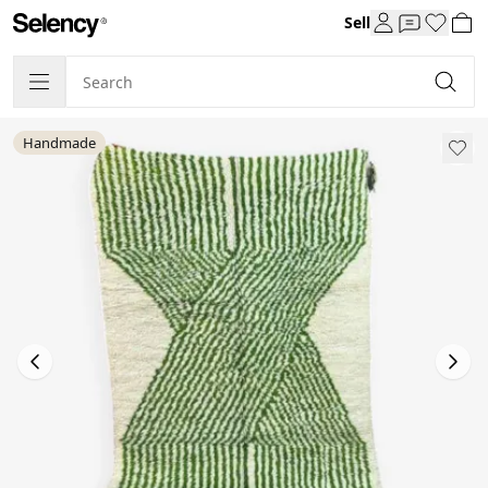
Sell
Handmade