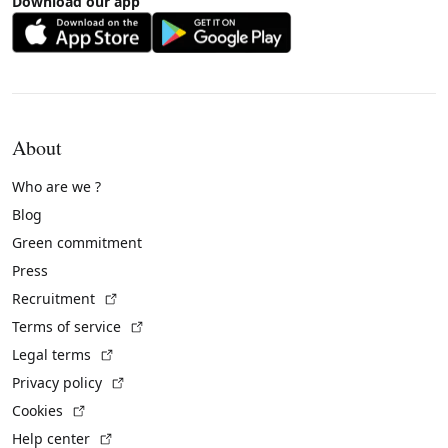
Download our app
About
Who are we ?
Blog
Green commitment
Press
(External link)
Recruitment
(External link)
Terms of service
(External link)
Legal terms
(External link)
Privacy policy
(External link)
Cookies
(External link)
Help center