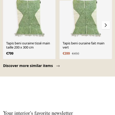
Tapis beni ouraine tissé main
Tapis beni ouraine fait main
taille 200 x 300 cm
vert
€799
€399
€450
Page 1 of 10
Discover more similar items
Your interior's favorite newsletter