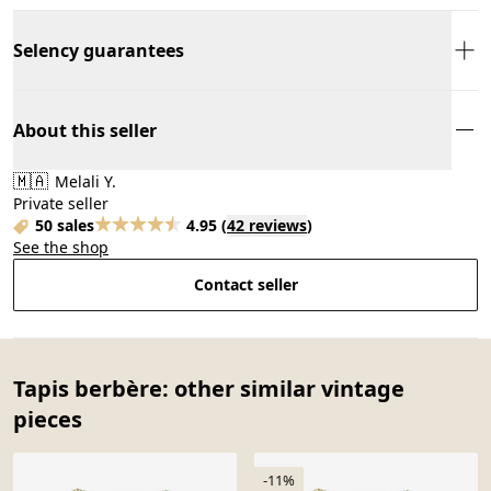
Selency guarantees
About this seller
🇲🇦
Melali Y.
Private seller
50 sales
4.95
(
42 reviews
)
See the shop
Contact seller
Tapis berbère: other similar vintage
pieces
-11%