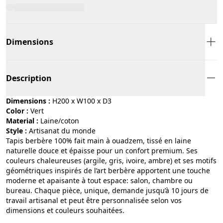
Dimensions
Description
Dimensions :
H200 x W100 x D3
Color :
vert
Material :
laine/coton
Style :
artisanat du monde
Tapis berbère 100% fait main à ouadzem, tissé en laine
naturelle douce et épaisse pour un confort premium. Ses
couleurs chaleureuses (argile, gris, ivoire, ambre) et ses motifs
géométriques inspirés de l’art berbère apportent une touche
moderne et apaisante à tout espace: salon, chambre ou
bureau. Chaque pièce, unique, demande jusqu’à 10 jours de
travail artisanal et peut être personnalisée selon vos
dimensions et couleurs souhaitées.