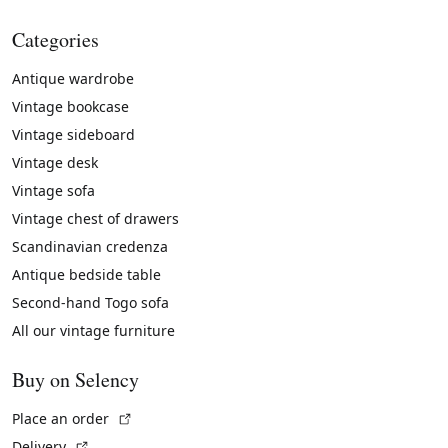
Categories
Antique wardrobe
Vintage bookcase
Vintage sideboard
Vintage desk
Vintage sofa
Vintage chest of drawers
Scandinavian credenza
Antique bedside table
Second-hand Togo sofa
All our vintage furniture
Buy on Selency
(External link)
Place an order
(External link)
Delivery