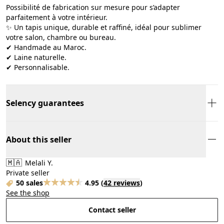
Possibilité de fabrication sur mesure pour s’adapter
parfaitement à votre intérieur.
✨ Un tapis unique, durable et raffiné, idéal pour sublimer
votre salon, chambre ou bureau.
✔ Handmade au Maroc.
✔ Laine naturelle.
✔ Personnalisable.
Selency guarantees
About this seller
🇲🇦
Melali Y.
Private seller
50 sales
4.95
(
42 reviews
)
See the shop
Contact seller