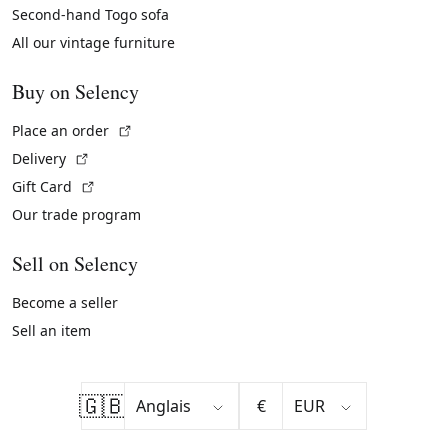
Second-hand Togo sofa
All our vintage furniture
Buy on Selency
(External link)
Place an order
(External link)
Delivery
(External link)
Gift Card
Our trade program
Sell on Selency
Become a seller
Sell an item
🇬🇧
€