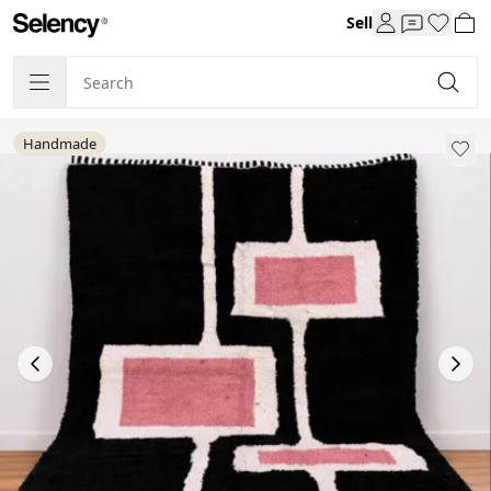
Sell
Handmade