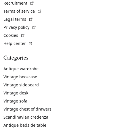
(External link)
Recruitment
(External link)
Terms of service
(External link)
Legal terms
(External link)
Privacy policy
(External link)
Cookies
(External link)
Help center
Categories
Antique wardrobe
Vintage bookcase
Vintage sideboard
Vintage desk
Vintage sofa
Vintage chest of drawers
Scandinavian credenza
Antique bedside table