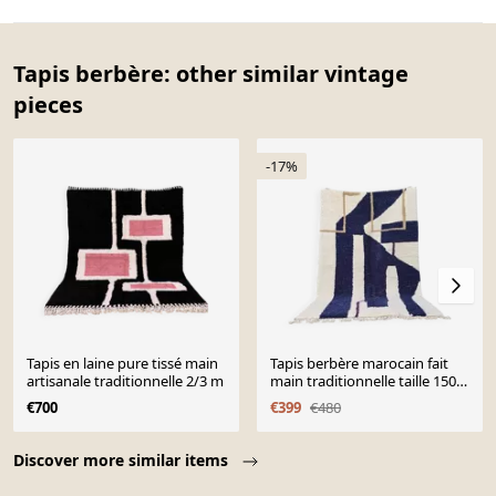
Tapis berbère: other similar vintage
pieces
-17%
Tapis en laine pure tissé main
Tapis berbère marocain fait
artisanale traditionnelle 2/3 m
main traditionnelle taille 150 x
250 cm
€700
€399
€480
Page 1 of 10
Discover more similar items