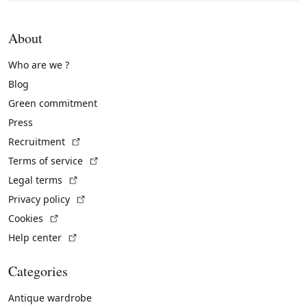
About
Who are we ?
Blog
Green commitment
Press
(External link)
Recruitment
(External link)
Terms of service
(External link)
Legal terms
(External link)
Privacy policy
(External link)
Cookies
(External link)
Help center
Categories
Antique wardrobe