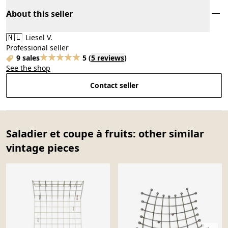
About this seller
🇳🇱
Liesel V.
Professional seller
9 sales
5
(
5 reviews
)
See the shop
Contact seller
Saladier et coupe à fruits: other similar
vintage pieces