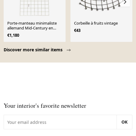
Porte-manteau minimaliste
Corbeille à fruits vintage
allemand Mid-Century en
€43
corde, années 1960
€1,180
Page 1 of 10
Discover more similar items
Your interior's favorite newsletter
OK