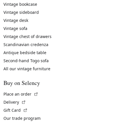
Vintage bookcase
Vintage sideboard
Vintage desk
Vintage sofa
Vintage chest of drawers
Scandinavian credenza
Antique bedside table
Second-hand Togo sofa
All our vintage furniture
Buy on Selency
(External link)
Place an order
(External link)
Delivery
(External link)
Gift Card
Our trade program