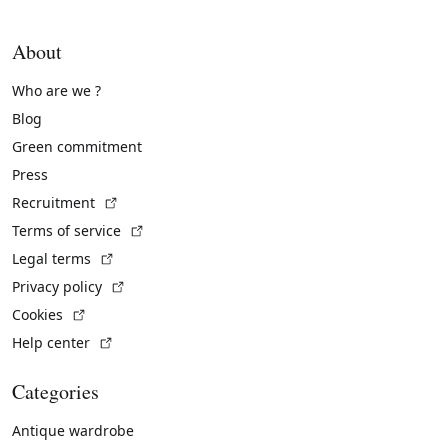
About
Who are we ?
Blog
Green commitment
Press
(External link)
Recruitment
(External link)
Terms of service
(External link)
Legal terms
(External link)
Privacy policy
(External link)
Cookies
(External link)
Help center
Categories
Antique wardrobe