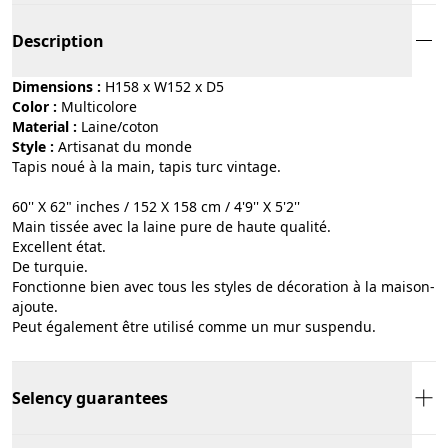
Description
Dimensions :
H158 x W152 x D5
Color :
multicolore
Material :
laine/coton
Style :
artisanat du monde
Tapis noué à la main, tapis turc vintage.
60'' X 62" inches / 152 X 158 cm / 4'9'' X 5'2''
Main tissée avec la laine pure de haute qualité.
Excellent état.
De turquie.
Fonctionne bien avec tous les styles de décoration à la maison-
ajoute.
Peut également être utilisé comme un mur suspendu.
Selency guarantees