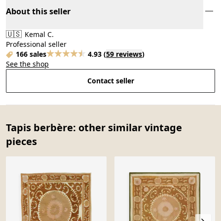
About this seller
🇺🇸
Kemal C.
Professional seller
166 sales
4.93
(
59 reviews
)
See the shop
Contact seller
Tapis berbère: other similar vintage
pieces