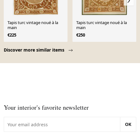
Tapis turc vintage noué à la
Tapis turc vintage noué à la
main
main
€225
€250
Page 1 of 10
Discover more similar items
Your interior's favorite newsletter
OK