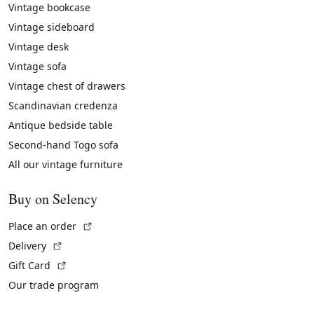
Vintage bookcase
Vintage sideboard
Vintage desk
Vintage sofa
Vintage chest of drawers
Scandinavian credenza
Antique bedside table
Second-hand Togo sofa
All our vintage furniture
Buy on Selency
(External link)
Place an order
(External link)
Delivery
(External link)
Gift Card
Our trade program