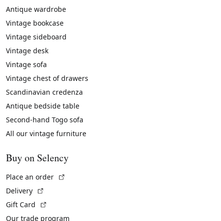
Antique wardrobe
Vintage bookcase
Vintage sideboard
Vintage desk
Vintage sofa
Vintage chest of drawers
Scandinavian credenza
Antique bedside table
Second-hand Togo sofa
All our vintage furniture
Buy on Selency
(External link)
Place an order
(External link)
Delivery
(External link)
Gift Card
Our trade program