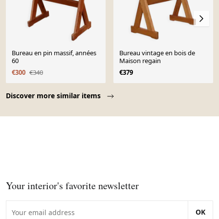
Bureau en pin massif, années
Bureau vintage en bois de
60
Maison regain
€300
€340
€379
Page 1 of 10
Discover more similar items
Your interior's favorite newsletter
OK