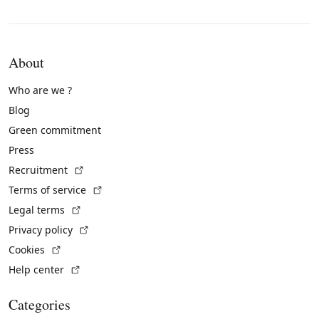
About
Who are we ?
Blog
Green commitment
Press
(External link)
Recruitment
(External link)
Terms of service
(External link)
Legal terms
(External link)
Privacy policy
(External link)
Cookies
(External link)
Help center
Categories