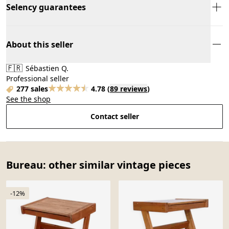
Selency guarantees
About this seller
🇫🇷
Sébastien Q.
Professional seller
277 sales
4.78
(
89 reviews
)
See the shop
Contact seller
Bureau: other similar vintage pieces
-12%