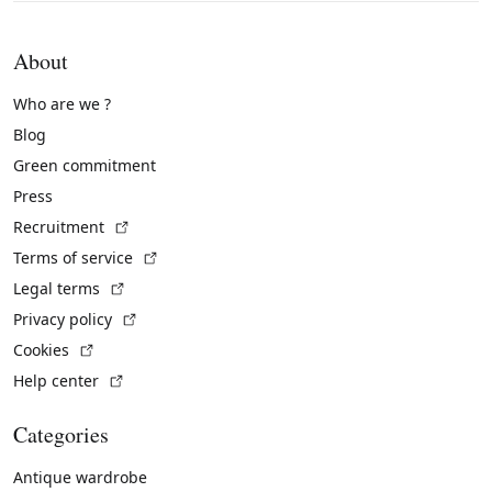
About
Who are we ?
Blog
Green commitment
Press
(External link)
Recruitment
(External link)
Terms of service
(External link)
Legal terms
(External link)
Privacy policy
(External link)
Cookies
(External link)
Help center
Categories
Antique wardrobe