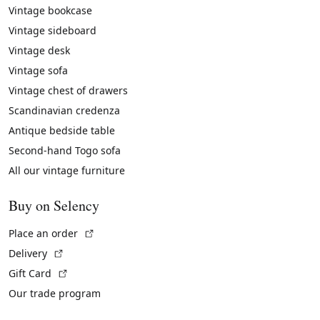
Vintage bookcase
Vintage sideboard
Vintage desk
Vintage sofa
Vintage chest of drawers
Scandinavian credenza
Antique bedside table
Second-hand Togo sofa
All our vintage furniture
Buy on Selency
(External link)
Place an order
(External link)
Delivery
(External link)
Gift Card
Our trade program