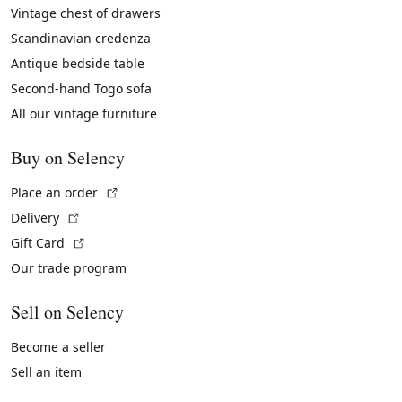
Vintage chest of drawers
Scandinavian credenza
Antique bedside table
Second-hand Togo sofa
All our vintage furniture
Buy on Selency
(External link)
Place an order
(External link)
Delivery
(External link)
Gift Card
Our trade program
Sell on Selency
Become a seller
Sell an item