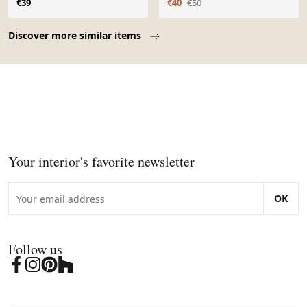
€39
€40
€50
Page 1 of 10
Discover more similar items
Your interior's favorite newsletter
OK
Follow us