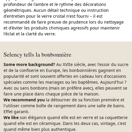
profondeur de l'ambre et le rythme des décorations
géométriques. Aucun détail technique ou instruction
d'entretien pour le verre cristal n'est fourni – il est
recommandé de faire preuve de prudence lors du nettoyage
et d'éviter les produits chimiques agressifs pour maintenir
l'éclat et la clarté du verre.
Selency tells la bonbonnière
Some more background?
Au XVIIe siècle, avec l'essor du sucre
et de la confiserie en Europe, les bonbonnières gagnent en
popularité et sont souvent offertes en cadeau lors d'occasions
spéciales comme les mariages ou les baptêmes. Aujourd'hui ?
Avec ou sans bonbons (mais on préfère avec), elles peuvent se
faire une place dans chaque pièce de la maison.
We recommend you
la détourner de sa fonction première et
l'utiliser comme boîte de rangement dans une salle de bains.
Effet garanti.
We like
son élégance quand elle est en verre et sa coquetterie
quand elle est en céramique. Dans les deux cas, vintage, c'est
quand même bien plus authentique.