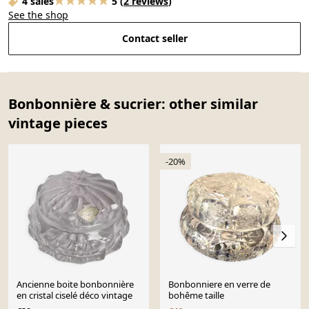
4 sales
5
(
2 reviews
)
See the shop
Contact seller
Bonbonnière & sucrier: other similar
vintage pieces
-20%
Ancienne boite bonbonnière
Bonbonniere en verre de
en cristal ciselé déco vintage
bohême taille