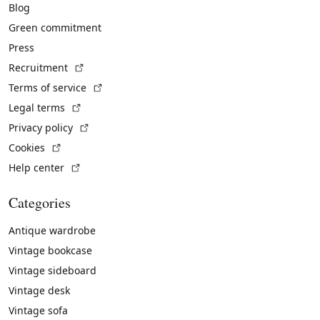
Blog
Green commitment
Press
(External link)
Recruitment
(External link)
Terms of service
(External link)
Legal terms
(External link)
Privacy policy
(External link)
Cookies
(External link)
Help center
Categories
Antique wardrobe
Vintage bookcase
Vintage sideboard
Vintage desk
Vintage sofa