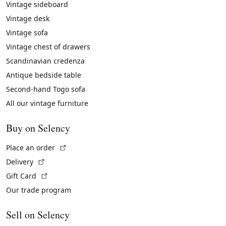
Vintage sideboard
Vintage desk
Vintage sofa
Vintage chest of drawers
Scandinavian credenza
Antique bedside table
Second-hand Togo sofa
All our vintage furniture
Buy on Selency
(External link)
Place an order
(External link)
Delivery
(External link)
Gift Card
Our trade program
Sell on Selency