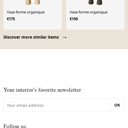
Vase forme organique
Vase forme organique
€175
€150
Page 1 of 10
Discover more similar items
Your interior's favorite newsletter
OK
Follow us