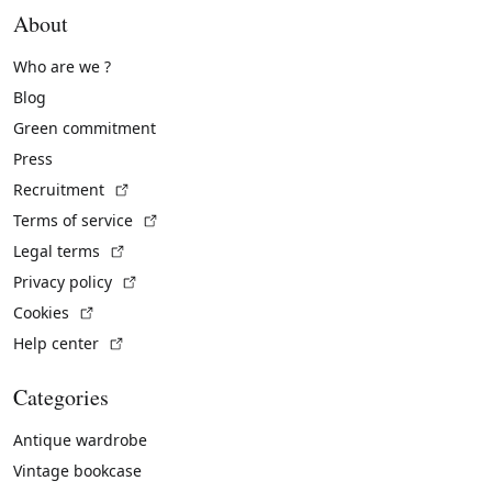
About
Who are we ?
Blog
Green commitment
Press
(External link)
Recruitment
(External link)
Terms of service
(External link)
Legal terms
(External link)
Privacy policy
(External link)
Cookies
(External link)
Help center
Categories
Antique wardrobe
Vintage bookcase