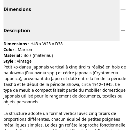
Dimensions
Description
Dimensions :
H43 x W23 x D38
Color :
marron
Material :
bois (matériau)
Style :
vintage
Petit ko-dansu japonais vertical à cinq tiroirs réalisé en bois de
paulownia (Paulownia spp.) et cèdre japonais (Cryptomeria
japonica), provenant du Japon et daté entre la fin de la période
Taishō et le début de la période Showa, circa 1912–1945. Ce
type de meuble compact faisait partie du mobilier domestique
japonais utilisé pour le rangement de documents, textiles ou
objets personnels.
La structure adopte un format vertical avec cinq tiroirs de
proportions différentes, chacun équipé de petites poignées
métalliques simples. Le design reflète l’approche fonctionnelle