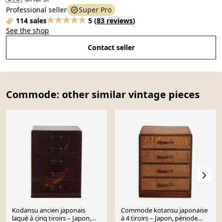
Professional seller
Super Pro
114 sales
5
(
83 reviews
)
See the shop
Contact seller
Commode: other similar vintage pieces
Kodansu ancien japonais
Commode kotansu japonaise
laqué à cinq tiroirs – Japon,
à 4 tiroirs – Japon, période