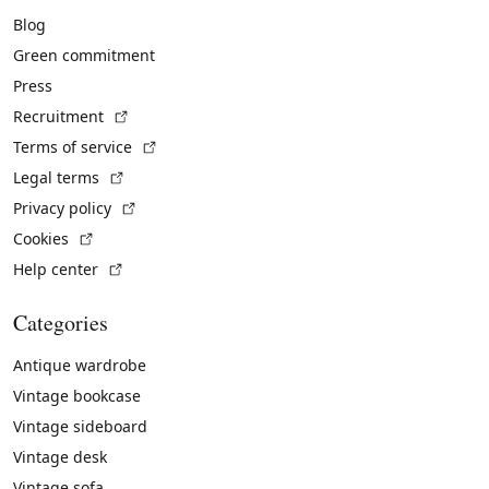
Blog
Green commitment
Press
(External link)
Recruitment
(External link)
Terms of service
(External link)
Legal terms
(External link)
Privacy policy
(External link)
Cookies
(External link)
Help center
Categories
Antique wardrobe
Vintage bookcase
Vintage sideboard
Vintage desk
Vintage sofa