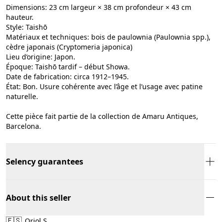
Dimensions: 23 cm largeur × 38 cm profondeur × 43 cm
hauteur.
Style: Taishō
Matériaux et techniques: bois de paulownia (Paulownia spp.),
cèdre japonais (Cryptomeria japonica)
Lieu d’origine: Japon.
Époque: Taishō tardif – début Showa.
Date de fabrication: circa 1912–1945.
État: Bon. Usure cohérente avec l’âge et l’usage avec patine
naturelle.
Cette pièce fait partie de la collection de Amaru Antiques,
Barcelona.
Selency guarantees
About this seller
🇪🇸
Oriol S.