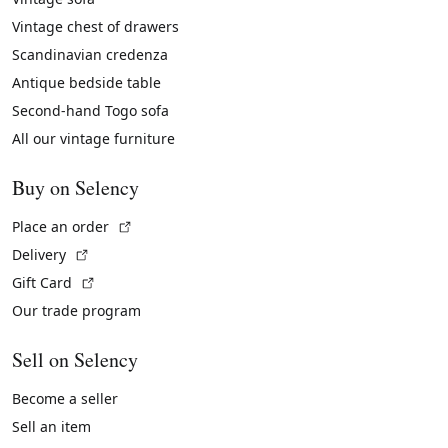
Vintage chest of drawers
Scandinavian credenza
Antique bedside table
Second-hand Togo sofa
All our vintage furniture
Buy on Selency
(External link)
Place an order
(External link)
Delivery
(External link)
Gift Card
Our trade program
Sell on Selency
Become a seller
Sell an item