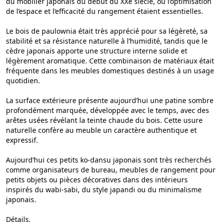
du mobilier japonais du début du XXe siècle, où l’optimisation
de l’espace et l’efficacité du rangement étaient essentielles.
Le bois de paulownia était très apprécié pour sa légèreté, sa
stabilité et sa résistance naturelle à l’humidité, tandis que le
cèdre japonais apporte une structure interne solide et
légèrement aromatique. Cette combinaison de matériaux était
fréquente dans les meubles domestiques destinés à un usage
quotidien.
La surface extérieure présente aujourd’hui une patine sombre
profondément marquée, développée avec le temps, avec des
arêtes usées révélant la teinte chaude du bois. Cette usure
naturelle confère au meuble un caractère authentique et
expressif.
Aujourd’hui ces petits ko-dansu japonais sont très recherchés
comme organisateurs de bureau, meubles de rangement pour
petits objets ou pièces décoratives dans des intérieurs
inspirés du wabi-sabi, du style japandi ou du minimalisme
japonais.
Détails.