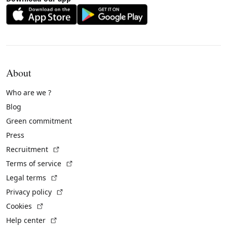
About
Who are we ?
Blog
Green commitment
Press
(External link)
Recruitment
(External link)
Terms of service
(External link)
Legal terms
(External link)
Privacy policy
(External link)
Cookies
(External link)
Help center