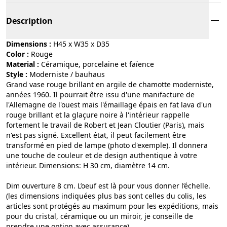
Description
Dimensions :
H45 x W35 x D35
Color :
rouge
Material :
céramique, porcelaine et faïence
Style :
moderniste / bauhaus
Grand vase rouge brillant en argile de chamotte moderniste,
années 1960. Il pourrait être issu d'une manifacture de
l'Allemagne de l'ouest mais l'émaillage épais en fat lava d'un
rouge brillant et la glaçure noire à l'intérieur rappelle
fortement le travail de Robert et Jean Cloutier (Paris), mais
n'est pas signé. Excellent état, il peut facilement être
transformé en pied de lampe (photo d'exemple). Il donnera
une touche de couleur et de design authentique à votre
intérieur. Dimensions: H 30 cm, diamètre 14 cm.
Dim ouverture 8 cm. L’oeuf est là pour vous donner l’échelle.
(les dimensions indiquées plus bas sont celles du colis, les
articles sont protégés au maximum pour les expéditions, mais
pour du cristal, céramique ou un miroir, je conseille de
prendre une option avec assurance).