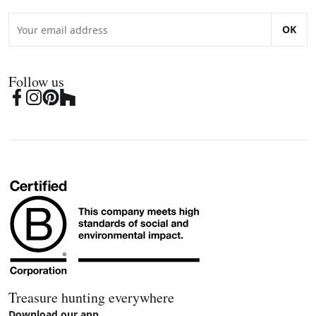
OK
Follow us
Treasure hunting everywhere
Download our app