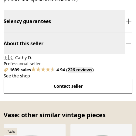
Selency guarantees
About this seller
🇫🇷
Cathy D.
Professional seller
1699 sales
4.94
(
226 reviews
)
See the shop
Contact seller
Vase: other similar vintage pieces
-34%