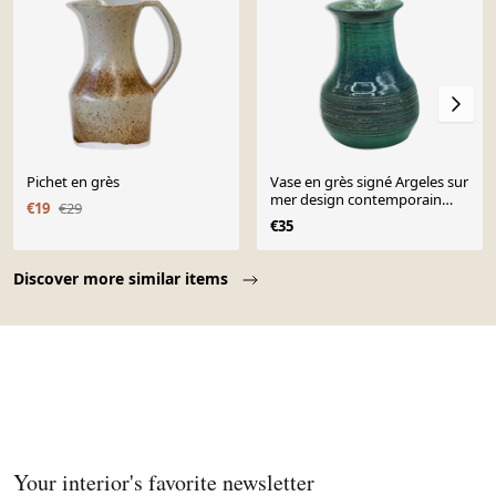
Pichet en grès
Vase en grès signé Argeles sur
mer design contemporain
€19
€29
collectio
€35
Page 1 of 10
Discover more similar items
Your interior's favorite newsletter