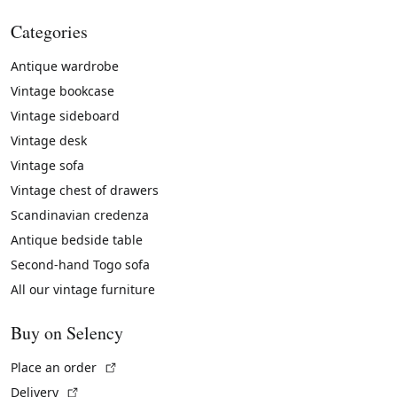
Categories
Antique wardrobe
Vintage bookcase
Vintage sideboard
Vintage desk
Vintage sofa
Vintage chest of drawers
Scandinavian credenza
Antique bedside table
Second-hand Togo sofa
All our vintage furniture
Buy on Selency
(External link)
Place an order
(External link)
Delivery