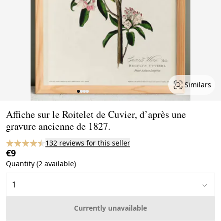
Similars
Page 1 of 4
Affiche sur le Roitelet de Cuvier, d’après une
gravure ancienne de 1827.
132 reviews for this seller
€9
Quantity (2 available)
Currently unavailable