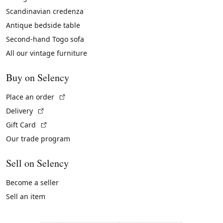
Scandinavian credenza
Antique bedside table
Second-hand Togo sofa
All our vintage furniture
Buy on Selency
(External link)
Place an order
(External link)
Delivery
(External link)
Gift Card
Our trade program
Sell on Selency
Become a seller
Sell an item