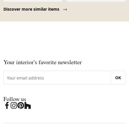
Page 1 of 10
Discover more similar items
Your interior's favorite newsletter
OK
Follow us