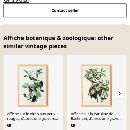
See the shop
Contact seller
Affiche botanique & zoologique: other
similar vintage pieces
Affiche sur le Viréo aux yeux
Affiche sur la Paruline de
rouges, d’après une gravure
Bachman, d’après une gravure
ancienne de 1827.
ancienne de 1827.
€9
€9