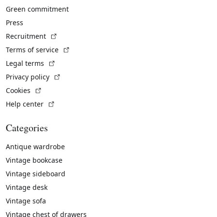
Green commitment
Press
(External link)
Recruitment
(External link)
Terms of service
(External link)
Legal terms
(External link)
Privacy policy
(External link)
Cookies
(External link)
Help center
Categories
Antique wardrobe
Vintage bookcase
Vintage sideboard
Vintage desk
Vintage sofa
Vintage chest of drawers