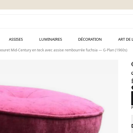
ASSISES
LUMINAIRES
DÉCORATION
ART DE 
ouret Mid-Century en teck avec assise rembourrée fuchsia — G-Plan (1960s)
P