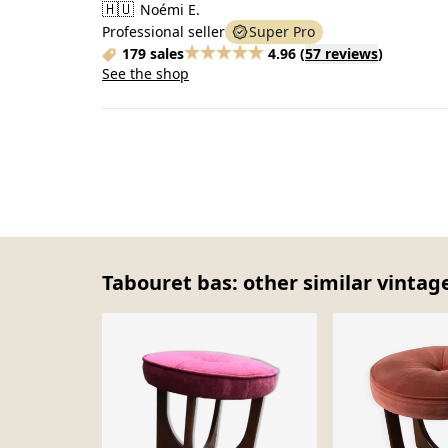
🇭🇺
Noémi E.
Professional seller
Super Pro
179 sales
4.96
(
57 reviews
)
See the shop
Tabouret bas: other similar vintag