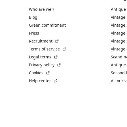
Who are we ?
Antique
Blog
Vintage
Green commitment
Vintage
Press
Vintage
(External link)
Recruitment
Vintage 
(External link)
Terms of service
Vintage 
(External link)
Legal terms
Scandin
(External link)
Privacy policy
Antique 
(External link)
Cookies
Second-
(External link)
Help center
All our 