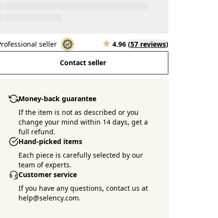
Professional seller
4.96
(
57 reviews
)
Contact seller
Money-back guarantee
If the item is not as described or you
change your mind within 14 days, get a
full refund.
Hand-picked items
Each piece is carefully selected by our
team of experts.
Customer service
If you have any questions, contact us at
help@selency.com.