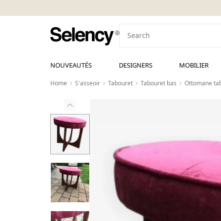
NOUVEAUTÉS
DESIGNERS
MOBILIER
Home
S'asseoir
Tabouret
Tabouret bas
Ottomane tab