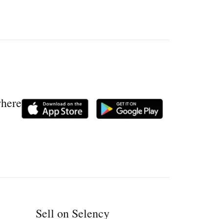
where
Sell on Selency