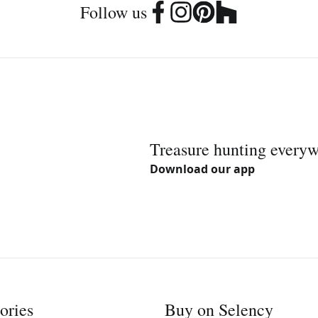
Follow us
Treasure hunting every
Download our app
ories
Buy on Selency