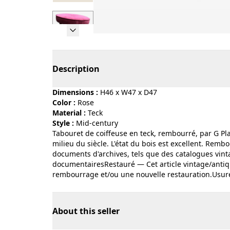
Page 1 of 7
Description
Dimensions :
H46 x W47 x D47
Color :
rose
Material :
teck
Style :
mid-century
Tabouret de coiffeuse en teck, rembourré, par G Pla
milieu du siècle. L'état du bois est excellent. Remb
documents d'archives, tels que des catalogues vin
documentairesRestauré — Cet article vintage/antiqu
rembourrage et/ou une nouvelle restauration.Usure 
About this seller