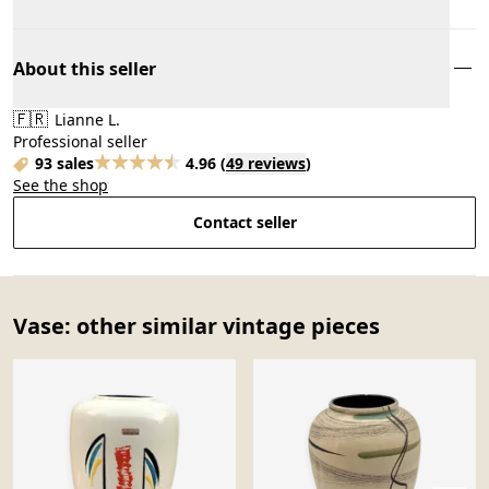
About this seller
🇫🇷
Lianne L.
Professional seller
93 sales
4.96
(
49 reviews
)
See the shop
Contact seller
Vase: other similar vintage pieces