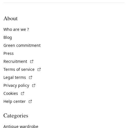
About
Who are we ?
Blog
Green commitment
Press
(External link)
Recruitment
(External link)
Terms of service
(External link)
Legal terms
(External link)
Privacy policy
(External link)
Cookies
(External link)
Help center
Categories
Antique wardrobe