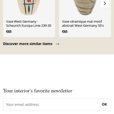
Vase West Germany -
Vase céramique mat motif
Scheurich Europa Linie 239-30
abstrait West-Germany 50's
€65
€65
Page 1 of 10
Discover more similar items
Your interior's favorite newsletter
OK