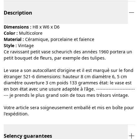
Description
Dimensions :
H8 x W6 x D6
Color :
multicolore
Material :
céramique, porcelaine et faïence
Style :
vintage
Ce ravissant petit vase scheurich des années 1960 portera un
petit bouquet de fleurs, par exemple des tulipes.
Le vase a son autocollant d'origine et il est marqué sur le fond
étranger 521-6 dimensions: hauteur 8 cm diamètre 6, 5 cm
diamètre ouverture 3 cm poids 133 grammes état: le vase est
en bon état avec une usure adaptée à l'âge. -------------------------
--- je prends le plus grand soin de tous mes trésors vintage.
Votre article sera soigneusement emballé et mis en boîte pour
l'expédition.
Selency guarantees