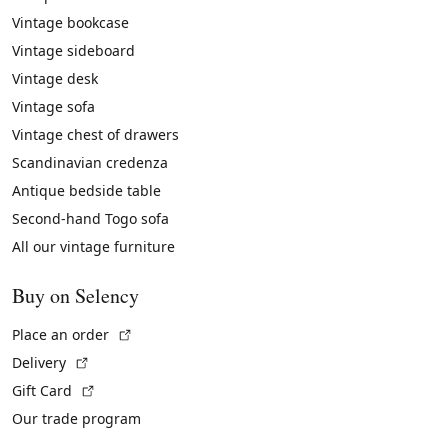
Vintage bookcase
Vintage sideboard
Vintage desk
Vintage sofa
Vintage chest of drawers
Scandinavian credenza
Antique bedside table
Second-hand Togo sofa
All our vintage furniture
Buy on Selency
(External link)
Place an order
(External link)
Delivery
(External link)
Gift Card
Our trade program