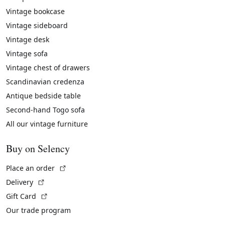
Vintage bookcase
Vintage sideboard
Vintage desk
Vintage sofa
Vintage chest of drawers
Scandinavian credenza
Antique bedside table
Second-hand Togo sofa
All our vintage furniture
Buy on Selency
(External link)
Place an order
(External link)
Delivery
(External link)
Gift Card
Our trade program