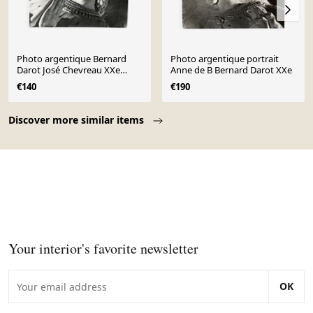
Photo argentique Bernard
Photo argentique portrait
Darot José Chevreau XXe
Anne de B Bernard Darot XXe
François II N°12
€140
€190
Page 1 of 10
Discover more similar items
Your interior's favorite newsletter
OK