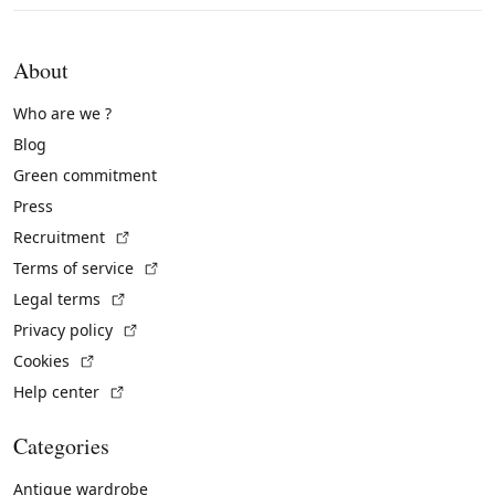
About
Who are we ?
Blog
Green commitment
Press
(External link)
Recruitment
(External link)
Terms of service
(External link)
Legal terms
(External link)
Privacy policy
(External link)
Cookies
(External link)
Help center
Categories
Antique wardrobe