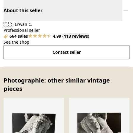
About this seller
🇫🇷
Erwan C.
Professional seller
664 sales
4.99
(
113 reviews
)
See the shop
Contact seller
Photographie: other similar vintage
pieces