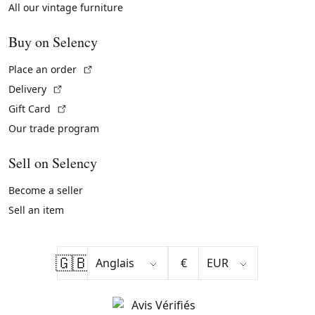
All our vintage furniture
Buy on Selency
(External link)
Place an order
(External link)
Delivery
(External link)
Gift Card
Our trade program
Sell on Selency
Become a seller
Sell an item
🇬🇧
€