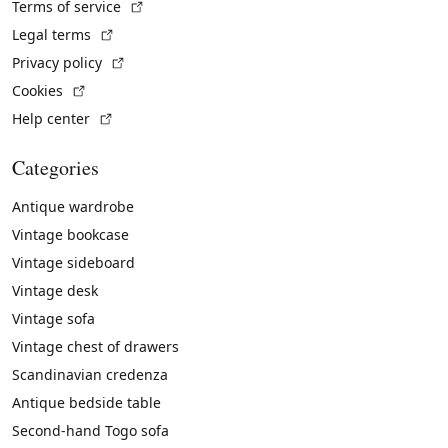
(External link)
Terms of service
(External link)
Legal terms
(External link)
Privacy policy
(External link)
Cookies
(External link)
Help center
Categories
Antique wardrobe
Vintage bookcase
Vintage sideboard
Vintage desk
Vintage sofa
Vintage chest of drawers
Scandinavian credenza
Antique bedside table
Second-hand Togo sofa