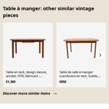
Table à manger: other similar vintage
pieces
Table en teck, design danois,
Table de salle à manger
années 1970, fabricant :
scandinave en teck, Suède,
Farstrup Møbler
1960
€1,369
€950
Page 1 of 10
Discover more similar items