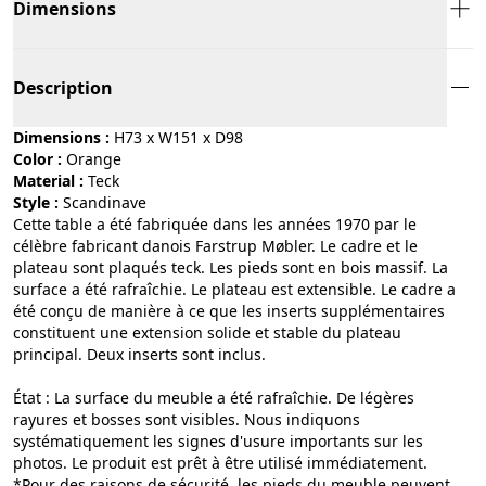
Dimensions
Description
Dimensions :
H73 x W151 x D98
Color :
orange
Material :
teck
Style :
scandinave
Cette table a été fabriquée dans les années 1970 par le
célèbre fabricant danois Farstrup Møbler. Le cadre et le
plateau sont plaqués teck. Les pieds sont en bois massif. La
surface a été rafraîchie. Le plateau est extensible. Le cadre a
été conçu de manière à ce que les inserts supplémentaires
constituent une extension solide et stable du plateau
principal. Deux inserts sont inclus.
État : La surface du meuble a été rafraîchie. De légères
rayures et bosses sont visibles. Nous indiquons
systématiquement les signes d'usure importants sur les
photos. Le produit est prêt à être utilisé immédiatement.
*Pour des raisons de sécurité, les pieds du meuble peuvent