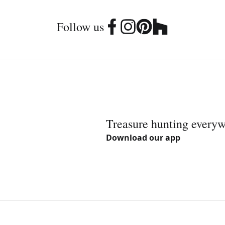
Follow us
Treasure hunting every
Download our app