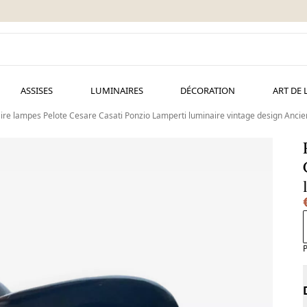
ASSISES
LUMINAIRES
DÉCORATION
ART DE 
ire lampes Pelote Cesare Casati Ponzio Lamperti luminaire vintage design Ancie
P