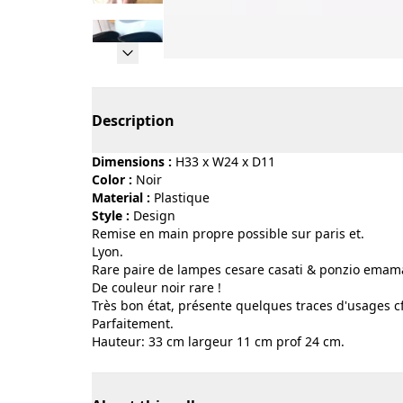
Page 1 of 12
Description
Dimensions :
H33 x W24 x D11
Color :
noir
Material :
plastique
Style :
design
Remise en main propre possible sur paris et.
Lyon.
Rare paire de lampes cesare casati & ponzio emama
De couleur noir rare !
Très bon état, présente quelques traces d'usages cf
Parfaitement.
Hauteur: 33 cm largeur 11 cm prof 24 cm.