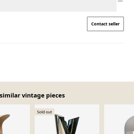
Contact seller
similar vintage pieces
Sold out