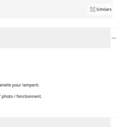
Similars
nelle pour lamperti.
 photo / fonctionnent.