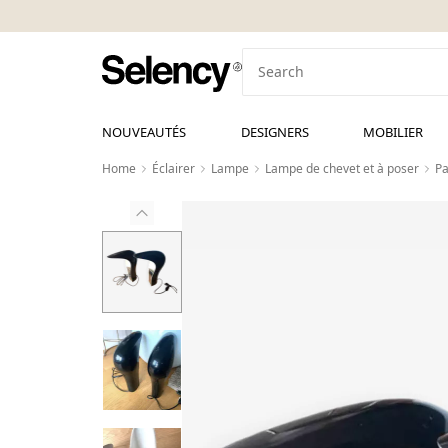
NOUVEAUTÉS
DESIGNERS
MOBILIER
Home
Éclairer
Lampe
Lampe de chevet et à poser
Pa