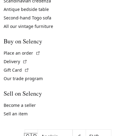
Scandinavian credenza
Antique bedside table
Second-hand Togo sofa
All our vintage furniture
Buy on Selency
(External link)
Place an order
(External link)
Delivery
(External link)
Gift Card
Our trade program
Sell on Selency
Become a seller
Sell an item