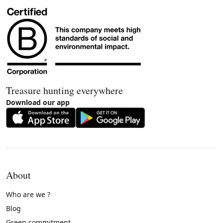
Treasure hunting everywhere
Download our app
About
Who are we ?
Blog
Green commitment