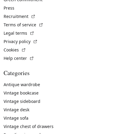
Press
(External link)
Recruitment
(External link)
Terms of service
(External link)
Legal terms
(External link)
Privacy policy
(External link)
Cookies
(External link)
Help center
Categories
Antique wardrobe
Vintage bookcase
Vintage sideboard
Vintage desk
Vintage sofa
Vintage chest of drawers