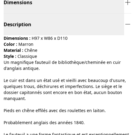
Dimensions
Description
Dimensions :
H97 x W86 x D110
Color :
marron
Material :
chêne
Style :
classique
Un magnifique fauteuil de bibliothèque/cheminée en cuir
d'anglais antique.
Le cuir est dans un état usé et vieilli avec beaucoup d'usure,
quelques trous, déchirures et imperfections. Le siège et le
dossier capitonnés sont encore en bon état, aucun bouton
manquant.
Pieds en chêne effilés avec des roulettes en laiton.
Probablement anglais des années 1840.
Le fauteuil a une forme fantastique et est exceptionnellement