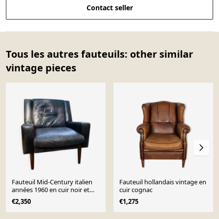
Contact seller
Tous les autres fauteuils: other similar
vintage pieces
Fauteuil Mid-Century italien
Fauteuil hollandais vintage en
années 1960 en cuir noir et
cuir cognac
bois foncé, dossier capitonné
€2,350
€1,275
Page 1 of 10