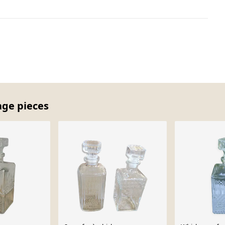
age pieces