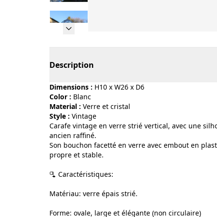
Page 1 of 13
Description
Dimensions :
H10 x W26 x D6
Color :
blanc
Material :
verre et cristal
Style :
vintage
Carafe vintage en verre strié vertical, avec une sil
ancien raffiné.
Son bouchon facetté en verre avec embout en plas
propre et stable.
🫗 Caractéristiques:
Matériau: verre épais strié.
Forme: ovale, large et élégante (non circulaire)