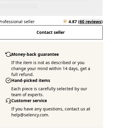
Professional seller
4.87
(
60 reviews
)
Contact seller
Money-back guarantee
If the item is not as described or you
change your mind within 14 days, get a
full refund.
Hand-picked items
Each piece is carefully selected by our
team of experts.
Customer service
If you have any questions, contact us at
help@selency.com.