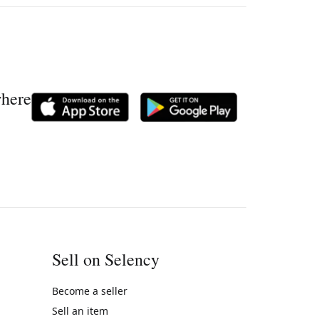
where
Sell on Selency
Become a seller
Sell an item