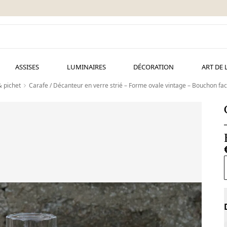
ASSISES
LUMINAIRES
DÉCORATION
ART DE 
& pichet
Carafe / Décanteur en verre strié – Forme ovale vintage – Bouchon fac