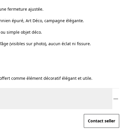
une fermeture ajustée.
mannien épuré, Art Déco, campagne élégante.
, ou simple objet déco.
’âge (visibles sur photo), aucun éclat ni fissure.
offert comme élément décoratif élégant et utile.
Contact seller