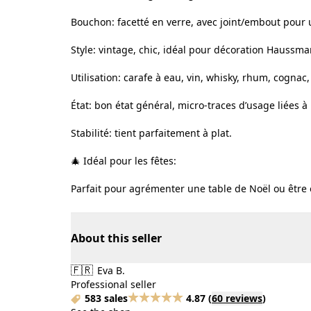
Bouchon: facetté en verre, avec joint/embout pour 
Style: vintage, chic, idéal pour décoration Hauss
Utilisation: carafe à eau, vin, whisky, rhum, cognac
État: bon état général, micro-traces d’usage liées à l
Stabilité: tient parfaitement à plat.
🎄 Idéal pour les fêtes:
Parfait pour agrémenter une table de Noël ou être 
About this seller
🇫🇷
Eva B.
Professional seller
583 sales
4.87
(
60 reviews
)