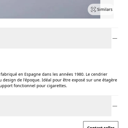
Similars
t fabriqué en Espagne dans les années 1980. Le cendrier
u design de l'époque. Idéal pour être exposé sur une étagère
support fonctionnel pour cigarettes.
Contact seller