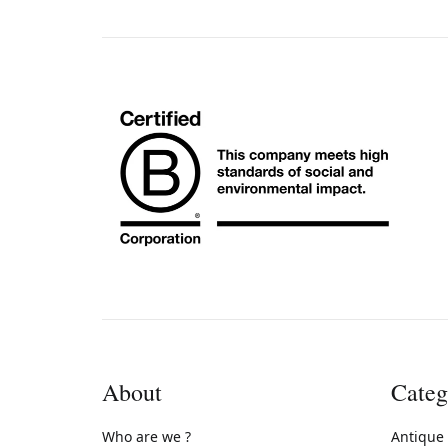
About
Categ
Who are we ?
Antique