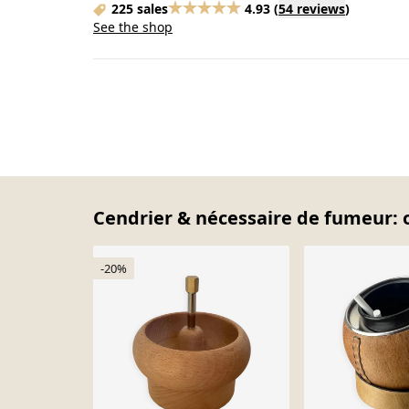
225 sales
4.93
(
54 reviews
)
See the shop
Cendrier & nécessaire de fumeur: o
-20%