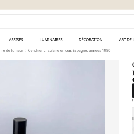
ASSISES
LUMINAIRES
DÉCORATION
ART DE 
ire de fumeur
Cendrier circulaire en cuir, Espagne, années 1980
P