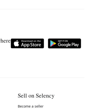
where
Sell on Selency
Become a seller