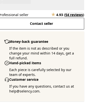
Professional seller
4.93
(
54 reviews
)
Contact seller
Money-back guarantee
If the item is not as described or you
change your mind within 14 days, get a
full refund.
Hand-picked items
Each piece is carefully selected by our
team of experts.
Customer service
If you have any questions, contact us at
help@selency.com.