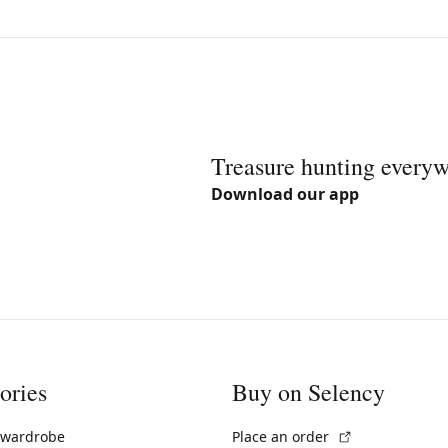
Treasure hunting every
Download our app
ories
Buy on Selency
(External link)
 wardrobe
Place an order