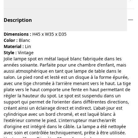
Description
Dimensions :
H45 x W35 x D35
Color :
blanc
Material :
lin
Style :
vintage
Jolie lampe spot en métal laqué blanc fabriquée dans les
années soixante. Parfaite pour une chambre d'enfant, mais
aussi atmosphérique en tant que lampe de table dans le
salon. Le pied rond et lesté est un disque à la forme épurée,
avec une tige chromée à l'arrière menant vers le haut. La tige
plate vers le haut comporte une fente en haut permettant de
régler la hauteur du spot. Le spot est suspendu dans un
support qui permet de l'orienter dans différentes directions,
créant ainsi un éclairage direct et indirect. L'abat-jour est
cylindrique avec un bord chromé, et est laqué blanc à
l'extérieur comme le pied. L'interrupteur marche/arrêt
d'origine est intégré dans le câble. La lampe a été nettoyée
avec soin et contrôlée techniquement, prête à être utilisée.