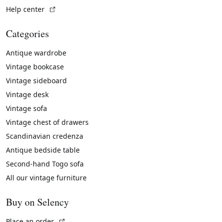
(External link)
Help center
Categories
Antique wardrobe
Vintage bookcase
Vintage sideboard
Vintage desk
Vintage sofa
Vintage chest of drawers
Scandinavian credenza
Antique bedside table
Second-hand Togo sofa
All our vintage furniture
Buy on Selency
(External link)
Place an order