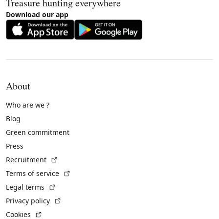
Treasure hunting everywhere
Download our app
About
Who are we ?
Blog
Green commitment
Press
(External link)
Recruitment
(External link)
Terms of service
(External link)
Legal terms
(External link)
Privacy policy
(External link)
Cookies