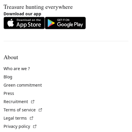
Treasure hunting everywhere
Download our app
About
Who are we ?
Blog
Green commitment
Press
(External link)
Recruitment
(External link)
Terms of service
(External link)
Legal terms
(External link)
Privacy policy