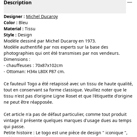
Description
Designer :
Michel Ducaroy
Color :
bleu
Material :
tissu
Style :
design
Modèle dessiné par Michel Ducaroy en 1973.
Modèle authentifié par nos experts sur la base des
photographies qui ont été transmises par nos vendeurs.
Dimensions :
- chauffeuses : 70x87x102cm
- Ottoman: H34x L80X P87 cm.
Ce fauteuil Togo a été retapissé avec un tissu de haute qualité,
tout en conservant sa forme classique. Veuillez noter que le
tissu n'est pas d'origine Ligne Roset et que l'étiquette d'origine
ne peut être réapposée.
Cet article n'a pas de défaut particulier, comme tout produit
vintage il présente quelques marques d'usage dues au temps
qui passe.
Petite histoire : Le togo est une pièce de design " iconique ",