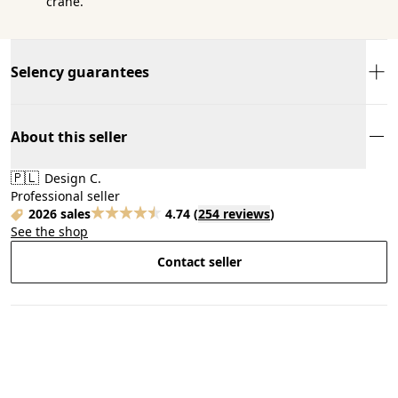
crâne.
Selency guarantees
About this seller
🇵🇱
Design C.
Professional seller
2026 sales
4.74
(
254 reviews
)
See the shop
Contact seller