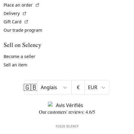
(External link)
Place an order
(External link)
Delivery
(External link)
Gift Card
Our trade program
Sell on Selency
Become a seller
Sell an item
🇬🇧
€
Our customers' reviews: 4.6/5
©2026 SELENCY