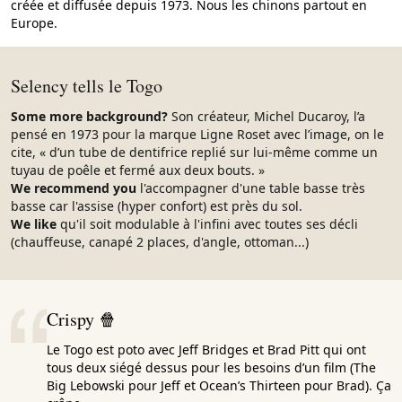
créée et diffusée depuis 1973. Nous les chinons partout en
Europe.
Selency tells le Togo
Some more background?
Son créateur, Michel Ducaroy, l’a
pensé en 1973 pour la marque Ligne Roset avec l’image, on le
cite, « d’un tube de dentifrice replié sur lui-même comme un
tuyau de poêle et fermé aux deux bouts. »
We recommend you
l'accompagner d'une table basse très
basse car l'assise (hyper confort) est près du sol.
We like
qu'il soit modulable à l'infini avec toutes ses décli
(chauffeuse, canapé 2 places, d'angle, ottoman...)
Crispy 🍿
Le Togo est poto avec Jeff Bridges et Brad Pitt qui ont
tous deux siégé dessus pour les besoins d’un film (The
Big Lebowski pour Jeff et Ocean’s Thirteen pour Brad). Ça