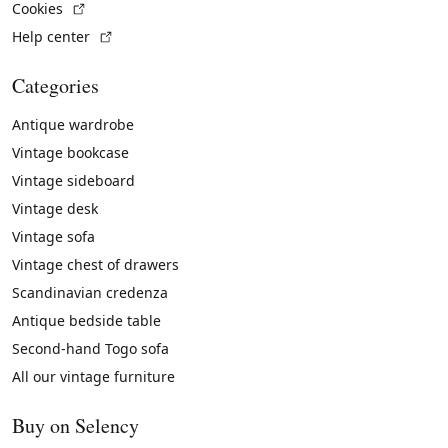
(External link)
Cookies
(External link)
Help center
Categories
Antique wardrobe
Vintage bookcase
Vintage sideboard
Vintage desk
Vintage sofa
Vintage chest of drawers
Scandinavian credenza
Antique bedside table
Second-hand Togo sofa
All our vintage furniture
Buy on Selency