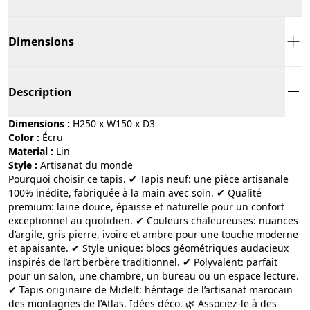
Dimensions
Description
Dimensions :
H250 x W150 x D3
Color :
écru
Material :
lin
Style :
artisanat du monde
Pourquoi choisir ce tapis. ✔ Tapis neuf: une pièce artisanale
100% inédite, fabriquée à la main avec soin. ✔ Qualité
premium: laine douce, épaisse et naturelle pour un confort
exceptionnel au quotidien. ✔ Couleurs chaleureuses: nuances
d’argile, gris pierre, ivoire et ambre pour une touche moderne
et apaisante. ✔ Style unique: blocs géométriques audacieux
inspirés de l’art berbère traditionnel. ✔ Polyvalent: parfait
pour un salon, une chambre, un bureau ou un espace lecture.
✔ Tapis originaire de Midelt: héritage de l’artisanat marocain
des montagnes de l’Atlas. Idées déco. 🌿 Associez-le à des