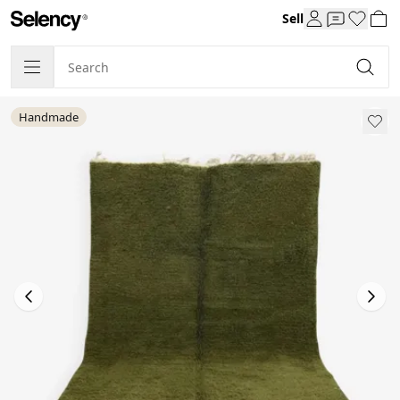
Sell
Handmade