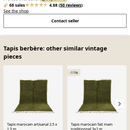
68 sales
4.88
(
50 reviews
)
See the shop
Contact seller
Tapis berbère: other similar vintage
pieces
-11%
Tapis marocain artisanal 2.5 x
Tapis marocain fait main
1.5 m
traditionnel 3x2 m