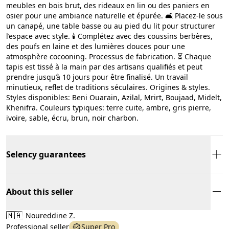
meubles en bois brut, des rideaux en lin ou des paniers en
osier pour une ambiance naturelle et épurée. 🛋️ Placez-le sous
un canapé, une table basse ou au pied du lit pour structurer
l’espace avec style. 🕯️ Complétez avec des coussins berbères,
des poufs en laine et des lumières douces pour une
atmosphère cocooning. Processus de fabrication. ⏳ Chaque
tapis est tissé à la main par des artisans qualifiés et peut
prendre jusqu’à 10 jours pour être finalisé. Un travail
minutieux, reflet de traditions séculaires. Origines & styles.
Styles disponibles: Beni Ouarain, Azilal, Mrirt, Boujaad, Midelt,
Khenifra. Couleurs typiques: terre cuite, ambre, gris pierre,
ivoire, sable, écru, brun, noir charbon.
Selency guarantees
About this seller
🇲🇦
Noureddine Z.
Professional seller
Super Pro