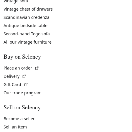
Vintage sofa
Vintage chest of drawers
Scandinavian credenza
Antique bedside table
Second-hand Togo sofa
All our vintage furniture
Buy on Selency
(External link)
Place an order
(External link)
Delivery
(External link)
Gift Card
Our trade program
Sell on Selency
Become a seller
Sell an item