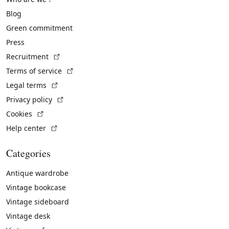
Blog
Green commitment
Press
(External link)
Recruitment
(External link)
Terms of service
(External link)
Legal terms
(External link)
Privacy policy
(External link)
Cookies
(External link)
Help center
Categories
Antique wardrobe
Vintage bookcase
Vintage sideboard
Vintage desk