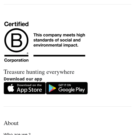
Treasure hunting everywhere
Download our app
About
Who are we ?