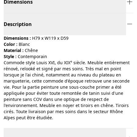
Dimensions
Description
Dimensions :
H79 x W119 x D59
Color :
blanc
Material :
chêne
Style :
contemporain
Commode style Louis XVI, du XIX° siècle. Meuble entièrement
rénové, relooké et signé par mes soins. Très mal en point
lorsque je l'ai chiné, notamment au niveau du plateau en
marqueterie, cette commode d'époque retrouve une seconde
vie. Pour la partie peinture une sous-couche primer a été
appliquée pour éviter toute remontée de tanin suivi d'une
peinture sans COV dans une optique de respect de
l'environnement. Meuble en noyer et tiroirs en chêne. Tiroirs
cirés. Toute livraison par mes soins dans le secteur Rhône
Alpes peut être étudiée.