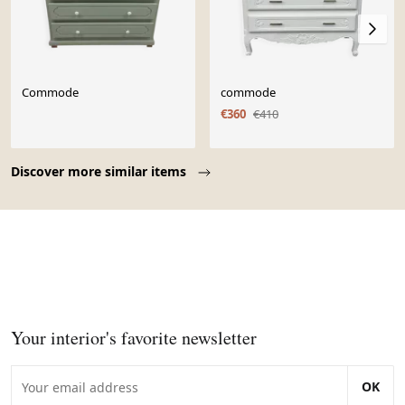
Commode
commode
€360
€410
Page 1 of 10
Discover more similar items
Your interior's favorite newsletter
OK