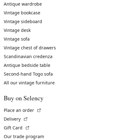
Antique wardrobe
Vintage bookcase
Vintage sideboard
Vintage desk
Vintage sofa
Vintage chest of drawers
Scandinavian credenza
Antique bedside table
Second-hand Togo sofa
All our vintage furniture
Buy on Selency
(External link)
Place an order
(External link)
Delivery
(External link)
Gift Card
Our trade program