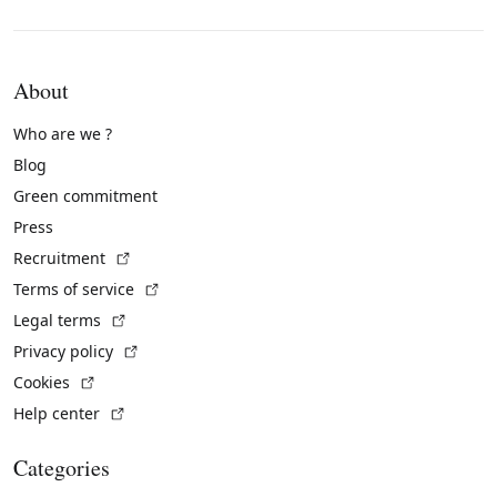
About
Who are we ?
Blog
Green commitment
Press
(External link)
Recruitment
(External link)
Terms of service
(External link)
Legal terms
(External link)
Privacy policy
(External link)
Cookies
(External link)
Help center
Categories