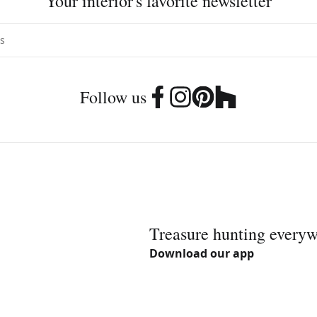
Your interior's favorite newsletter
Follow us
Treasure hunting every
Download our app