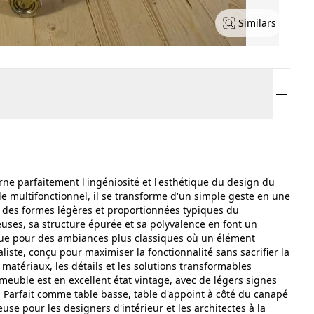
Similars
rne parfaitement l'ingéniosité et l'esthétique du design du
e multifonctionnel, il se transforme d'un simple geste en une
e des formes légères et proportionnées typiques du
es, sa structure épurée et sa polyvalence en font un
que pour des ambiances plus classiques où un élément
iste, conçu pour maximiser la fonctionnalité sans sacrifier la
 matériaux, les détails et les solutions transformables
meuble est en excellent état vintage, avec de légers signes
é. Parfait comme table basse, table d'appoint à côté du canapé
ieuse pour les designers d'intérieur et les architectes à la