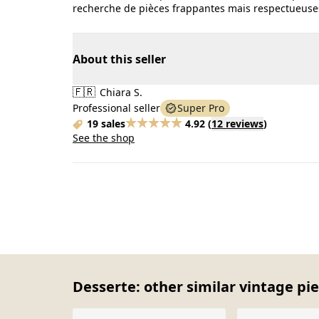
recherche de pièces frappantes mais respectueuses
About this seller
🇫🇷
Chiara S.
Professional seller
Super Pro
19 sales
4.92
(
12 reviews
)
See the shop
Desserte: other similar vintage pi