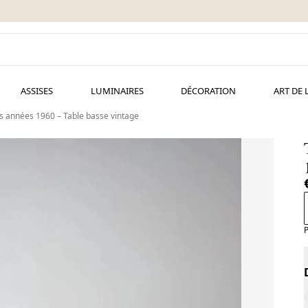
ASSISES
LUMINAIRES
DÉCORATION
ART DE 
es années 1960 – Table basse vintage
P