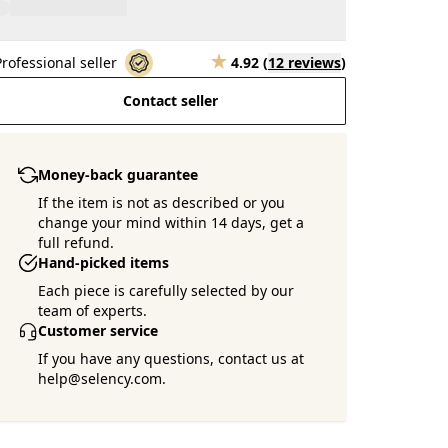
Professional seller
4.92
(
12 reviews
)
Contact seller
Money-back guarantee
If the item is not as described or you
change your mind within 14 days, get a
full refund.
Hand-picked items
Each piece is carefully selected by our
team of experts.
Customer service
If you have any questions, contact us at
help@selency.com.