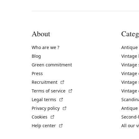
About
Categ
Who are we ?
Antique
Blog
Vintage
Green commitment
Vintage
Press
Vintage
(External link)
Recruitment
Vintage 
(External link)
Terms of service
Vintage 
(External link)
Legal terms
Scandin
(External link)
Privacy policy
Antique 
(External link)
Cookies
Second-
(External link)
Help center
All our 