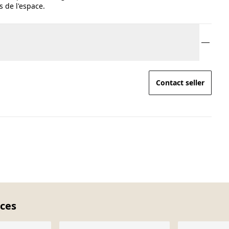
 de l'espace.
Contact seller
eces