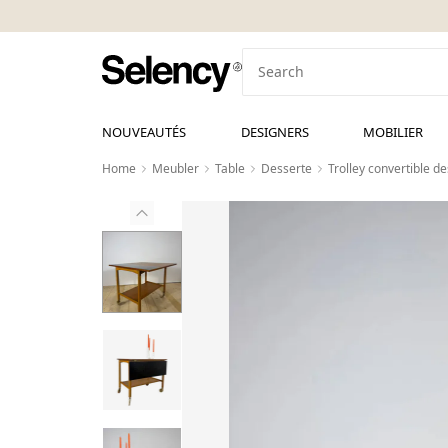
NOUVEAUTÉS
DESIGNERS
MOBILIER
Home
Meubler
Table
Desserte
Trolley convertible d