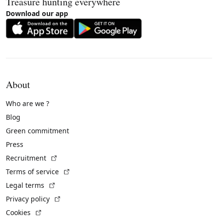
Treasure hunting everywhere
Download our app
About
Who are we ?
Blog
Green commitment
Press
(External link)
Recruitment
(External link)
Terms of service
(External link)
Legal terms
(External link)
Privacy policy
(External link)
Cookies