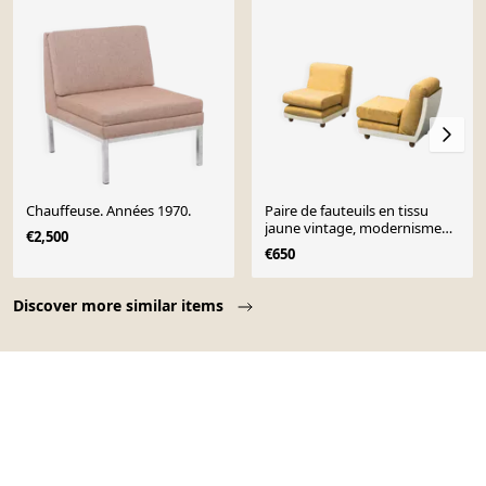
Chauffeuse. Années 1970.
Paire de fauteuils en tissu
jaune vintage, modernisme
€2,500
des années 1970.
€650
Page 1 of 10
Discover more similar items