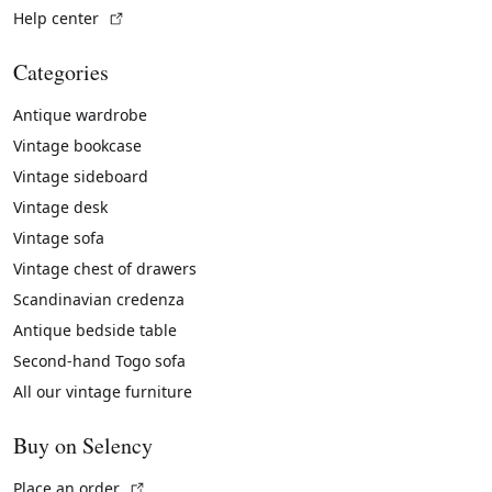
(External link)
Help center
Categories
Antique wardrobe
Vintage bookcase
Vintage sideboard
Vintage desk
Vintage sofa
Vintage chest of drawers
Scandinavian credenza
Antique bedside table
Second-hand Togo sofa
All our vintage furniture
Buy on Selency
(External link)
Place an order