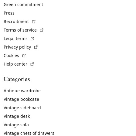
Green commitment
Press
(External link)
Recruitment
(External link)
Terms of service
(External link)
Legal terms
(External link)
Privacy policy
(External link)
Cookies
(External link)
Help center
Categories
Antique wardrobe
Vintage bookcase
Vintage sideboard
Vintage desk
Vintage sofa
Vintage chest of drawers