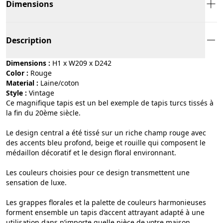
Dimensions
Description
Dimensions :
H1 x W209 x D242
Color :
rouge
Material :
laine/coton
Style :
vintage
Ce magnifique tapis est un bel exemple de tapis turcs tissés à
la fin du 20ème siècle.
Le design central a été tissé sur un riche champ rouge avec
des accents bleu profond, beige et rouille qui composent le
médaillon décoratif et le design floral environnant.
Les couleurs choisies pour ce design transmettent une
sensation de luxe.
Les grappes florales et la palette de couleurs harmonieuses
forment ensemble un tapis d’accent attrayant adapté à une
utilisation dans n’importe quelle pièce de votre maison.