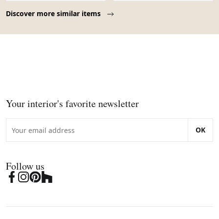
Page 1 of 10
Discover more similar items
Your interior's favorite newsletter
OK
Follow us