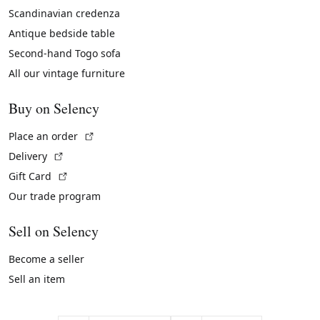
Scandinavian credenza
Antique bedside table
Second-hand Togo sofa
All our vintage furniture
Buy on Selency
(External link)
Place an order
(External link)
Delivery
(External link)
Gift Card
Our trade program
Sell on Selency
Become a seller
Sell an item