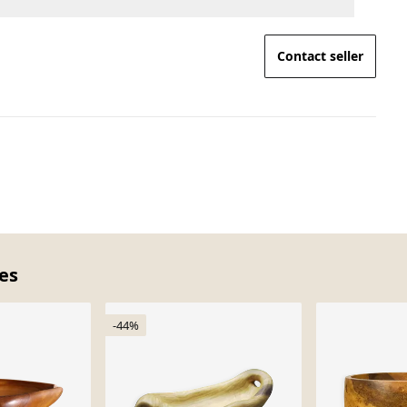
Contact seller
ces
-44%