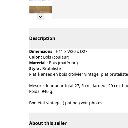
Page 1 of 11
Description
Dimensions :
H11 x W20 x D27
Color :
bois (couleur)
Material :
bois (matériau)
Style :
brutaliste
Plat à anses en bois d'olivier vintage, plat brutaliste
Mesure: longueur total 27, 5 cm, largeur 20 cm, h
Poids: 940 g.
Bon état vintage, ( patine ) voir photos.
About this seller