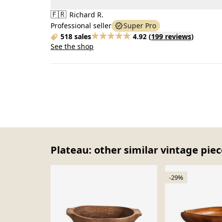
🇫🇷
Richard R.
Professional seller
Super Pro
518 sales
4.92
(
199 reviews
)
See the shop
Plateau: other similar vintage pie
-29%