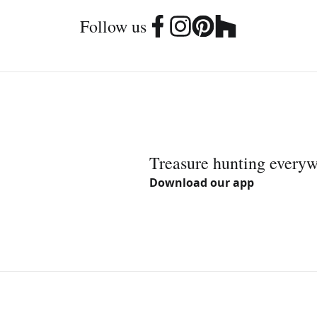
Follow us
Treasure hunting every
Download our app