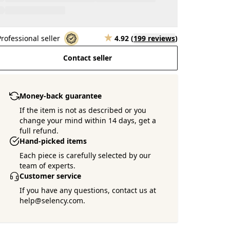
Professional seller
4.92
(
199 reviews
)
Contact seller
Money-back guarantee
If the item is not as described or you
change your mind within 14 days, get a
full refund.
Hand-picked items
Each piece is carefully selected by our
team of experts.
Customer service
If you have any questions, contact us at
help@selency.com.