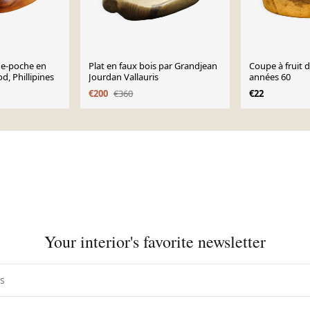
ide-poche en
Plat en faux bois par Grandjean
Coupe à fruit d
, Phillipines
Jourdan Vallauris
années 60
€200
€360
€22
Your interior's favorite newsletter